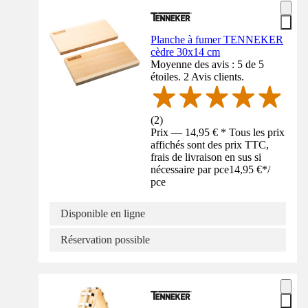
Planche à fumer TENNEKER
cèdre 30x14 cm
Moyenne des avis : 5 de 5
étoiles. 2 Avis clients.
(
2
)
Prix — 14,95 € * Tous les prix
affichés sont des prix TTC,
frais de livraison en sus si
nécessaire par pce
14,95 €
*
/
pce
Disponible en ligne
Réservation possible