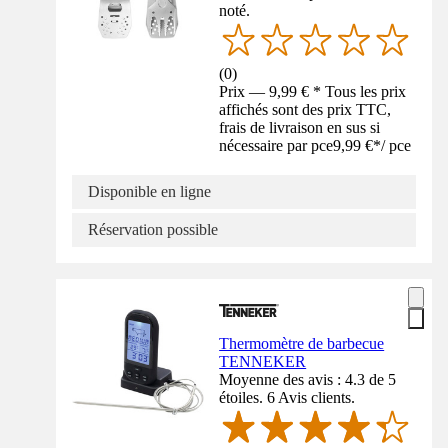
noté.
(
0
)
Prix — 9,99 € * Tous les prix
affichés sont des prix TTC,
frais de livraison en sus si
nécessaire par pce
9,99 €
*
/
pce
Disponible en ligne
Réservation possible
Thermomètre de barbecue
TENNEKER
Moyenne des avis : 4.3 de 5
étoiles. 6 Avis clients.