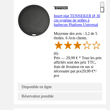
Insert plat TENNEKER Ø 30
cm système de grilles à
barbecue Platform Universal
Moyenne des avis : 3.2 de 5
étoiles. 6 Avis clients.
(
6
)
Prix — 29,99 € * Tous les prix
affichés sont des prix TTC,
frais de livraison en sus si
nécessaire par pce
29,99 €
*
/
pce
Disponible en ligne
Réservation possible