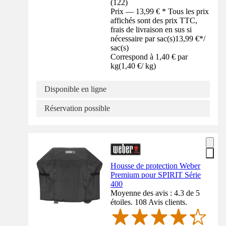
(
122
)
Prix — 13,99 € * Tous les prix
affichés sont des prix TTC,
frais de livraison en sus si
nécessaire par sac(s)
13,99 €
*
/
sac(s)
Correspond à 1,40 € par
kg
(
1,40 €
/
kg
)
Disponible en ligne
Réservation possible
Housse de protection Weber
Premium pour SPIRIT Série
400
Moyenne des avis : 4.3 de 5
étoiles. 108 Avis clients.