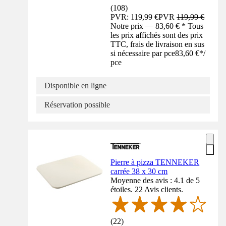
(
108
)
PVR: 119,99 €
PVR
119,99 €
Notre prix — 83,60 € * Tous
les prix affichés sont des prix
TTC, frais de livraison en sus
si nécessaire par pce
83,60 €
*
/
pce
Disponible en ligne
Réservation possible
Pierre à pizza TENNEKER
carrée 38 x 30 cm
Moyenne des avis : 4.1 de 5
étoiles. 22 Avis clients.
(
22
)