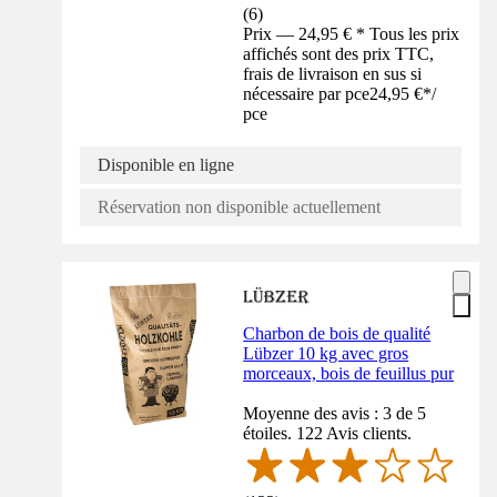
(
6
)
Prix — 24,95 € * Tous les prix
affichés sont des prix TTC,
frais de livraison en sus si
nécessaire par pce
24,95 €
*
/
pce
Disponible en ligne
Réservation non disponible actuellement
Charbon de bois de qualité
Lübzer 10 kg avec gros
morceaux, bois de feuillus pur
Moyenne des avis : 3 de 5
étoiles. 122 Avis clients.