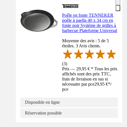
Poêle en fonte TENNEKER
poêle à paella 40 x 34 cm en
fonte noir Système de grilles à
barbecue Plateforme Universal
Moyenne des avis : 5 de 5
étoiles. 3 Avis clients.
(
3
)
Prix — 29,95 € * Tous les prix
affichés sont des prix TTC,
frais de livraison en sus si
nécessaire par pce
29,95 €
*
/
pce
Disponible en ligne
Réservation possible