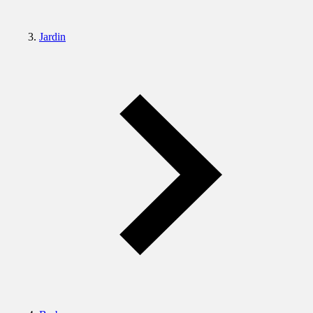
Jardin