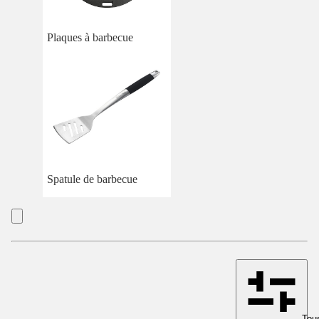
Plaques à barbecue
Spatule de barbecue
Tous