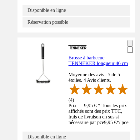
Disponible en ligne
Réservation possible
Brosse à barbecue
TENNEKER longueur 46 cm
Moyenne des avis : 5 de 5
étoiles. 4 Avis clients.
(
4
)
Prix — 9,95 € * Tous les prix
affichés sont des prix TTC,
frais de livraison en sus si
nécessaire par pce
9,95 €
*
/
pce
Disponible en ligne