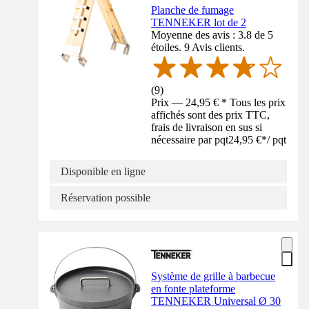
Planche de fumage
TENNEKER lot de 2
Moyenne des avis : 3.8 de 5
étoiles. 9 Avis clients.
(
9
)
Prix — 24,95 € * Tous les prix
affichés sont des prix TTC,
frais de livraison en sus si
nécessaire par pqt
24,95 €
*
/
pqt
Disponible en ligne
Réservation possible
Système de grille à barbecue
en fonte plateforme
TENNEKER Universal Ø 30