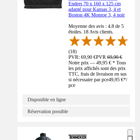
Enders 70 x 160 x 125 cm
adapté pour Kansas 3, 4 et
Boston 4K Monroe 3, 4 noir
Moyenne des avis : 4.8 de 5
étoiles. 18 Avis clients.
(
18
)
PVR: 69,90 €
PVR
69,90 €
Notre prix — 49,95 € * Tous
les prix affichés sont des prix
TTC, frais de livraison en sus
si nécessaire par pce
49,95 €
*
/
pce
Disponible en ligne
Réservation possible