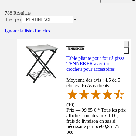
788 Résultats
Trier par:
Ignorer la liste d'articles
Table pliante pour four à pizza
TENNEKER avec trois
crochets pour accessoires
Moyenne des avis : 4.5 de 5
étoiles. 16 Avis clients.
(
16
)
Prix — 99,85 € * Tous les prix
affichés sont des prix TTC,
frais de livraison en sus si
nécessaire par pce
99,85 €
*
/
pce