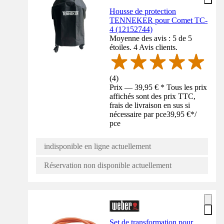
Housse de protection
TENNEKER pour Comet TC-
4 (12152744)
Moyenne des avis : 5 de 5
étoiles. 4 Avis clients.
(
4
)
Prix — 39,95 € * Tous les prix
affichés sont des prix TTC,
frais de livraison en sus si
nécessaire par pce
39,95 €
*
/
pce
indisponible en ligne actuellement
Réservation non disponible actuellement
Set de transformation pour