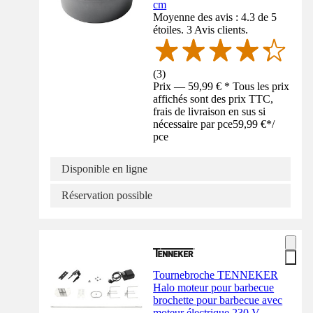
cm
Moyenne des avis : 4.3 de 5
étoiles. 3 Avis clients.
(
3
)
Prix — 59,99 € * Tous les prix
affichés sont des prix TTC,
frais de livraison en sus si
nécessaire par pce
59,99 €
*
/
pce
Disponible en ligne
Réservation possible
Tournebroche TENNEKER
Halo moteur pour barbecue
brochette pour barbecue avec
moteur électrique 230 V