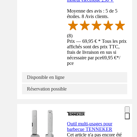
Moyenne des avis : 5 de 5
étoiles. 8 Avis clients.
(
8
)
Prix — 69,95 € * Tous les prix
affichés sont des prix TTC,
frais de livraison en sus si
nécessaire par pce
69,95 €
*
/
pce
Disponible en ligne
Réservation possible
Outil multi-usages pour
barbecue TENNEKER
Cet article n'a pas encore été