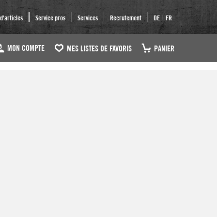
|
'articles
Service pros
Services
Recrutement
DE
FR
MON COMPTE
MES LISTES DE FAVORIS
PANIER