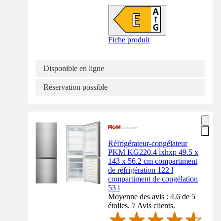
Fiche produit
Disponible en ligne
Réservation possible
Réfrigérateur-congélateur
PKM KG220.4 lxhxp 49.5 x
143 x 56.2 cm compartiment
de réfrigération 122 l
compartiment de congélation
53 l
Moyenne des avis : 4.6 de 5
étoiles. 7 Avis clients.