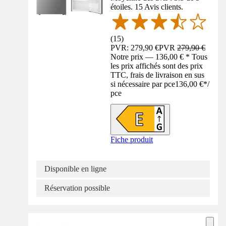
étoiles. 15 Avis clients.
(
15
)
PVR: 279,90 €
PVR
279,90 €
Notre prix — 136,00 € * Tous
les prix affichés sont des prix
TTC, frais de livraison en sus
si nécessaire par pce
136,00 €
*
/
pce
Fiche produit
Disponible en ligne
Réservation possible