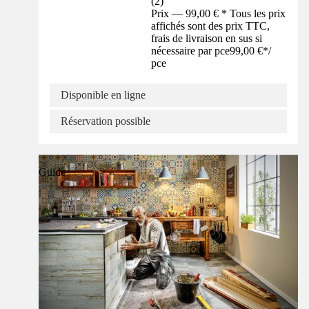
(
2
)
Prix — 99,00 € * Tous les prix
affichés sont des prix TTC,
frais de livraison en sus si
nécessaire par pce
99,00 €
*
/
pce
Disponible en ligne
Réservation possible
Guide