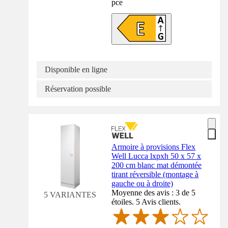
pce
Disponible en ligne
Réservation possible
Armoire à provisions Flex
Well Lucca lxpxh 50 x 57 x
200 cm blanc mat démontée
tirant réversible (montage à
gauche ou à droite)
Moyenne des avis : 3 de 5
5 VARIANTES
étoiles. 5 Avis clients.