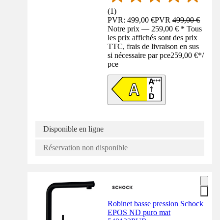
(
1
)
PVR: 499,00 €
PVR
499,00 €
Notre prix — 259,00 € * Tous
les prix affichés sont des prix
TTC, frais de livraison en sus
si nécessaire par pce
259,00 €
*
/
pce
Disponible en ligne
Réservation non disponible
Robinet basse pression Schock
EPOS ND puro mat