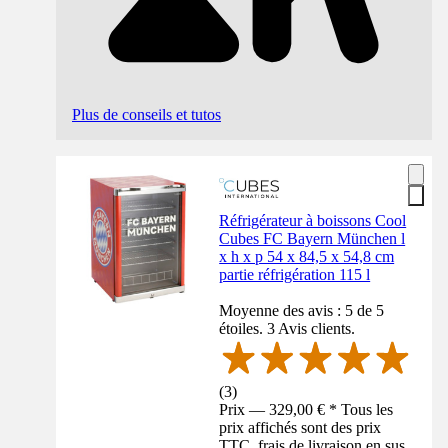
Plus de conseils et tutos
Réfrigérateur à boissons Cool
Cubes FC Bayern München l
x h x p 54 x 84,5 x 54,8 cm
partie réfrigération 115 l
Moyenne des avis : 5 de 5
étoiles. 3 Avis clients.
(
3
)
Prix — 329,00 € * Tous les
prix affichés sont des prix
TTC, frais de livraison en sus