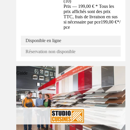
(
10
)
Prix — 199,00 € * Tous les
prix affichés sont des prix
TTC, frais de livraison en sus
si nécessaire par pce
199,00 €
*
/
pce
Disponible en ligne
Réservation non disponible
Guide