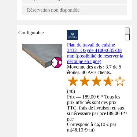
Réservation non disponible
Configurable
Plan de travail de cuisine
34321 Oxyde 4100x635x38
mm (possibilité de réserver la
découpe en ligne)
Moyenne des avis : 3.7 de 5
étoiles. 40 Avis clients.
(
40
)
Prix — 189,00 € * Tous les
prix affichés sont des prix
TTC, frais de livraison en sus
si nécessaire par pce
189,00 €
*
/
pce
Correspond à 46,10 € par
m
(
46,10 €
/
m
)