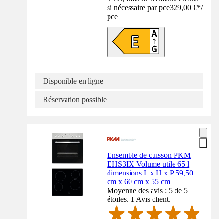
si nécessaire par pce
329,00 €
*
/
pce
Disponible en ligne
Réservation possible
Ensemble de cuisson PKM
EHS3IX Volume utile 65 l
dimensions L x H x P 59,50
cm x 60 cm x 55 cm
Moyenne des avis : 5 de 5
étoiles. 1 Avis client.