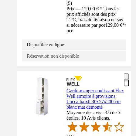
(
5
)
Prix — 129,00 € * Tous les
prix affichés sont des prix
TTC, frais de livraison en sus
si nécessaire par pce
129,00 €
*
/
pce
Disponible en ligne
Réservation non disponible
Garde-manger coulissant Flex
Well armoire à provisions
Lucca lxpxh 30x57x200 cm
blanc mat démonté
Moyenne des avis : 3.6 de 5
étoiles. 10 Avis clients.