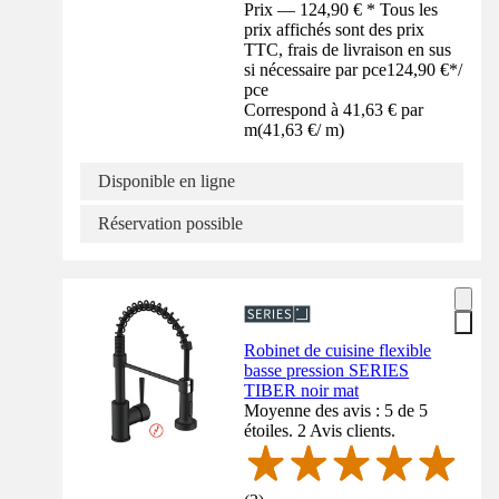
Prix — 124,90 € * Tous les
prix affichés sont des prix
TTC, frais de livraison en sus
si nécessaire par pce
124,90 €
*
/
pce
Correspond à 41,63 € par
m
(
41,63 €
/
m
)
Disponible en ligne
Réservation possible
Robinet de cuisine flexible
basse pression SERIES
TIBER noir mat
Moyenne des avis : 5 de 5
étoiles. 2 Avis clients.