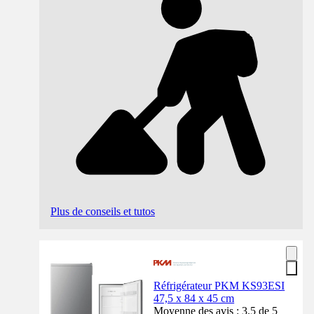
Plus de conseils et tutos
Réfrigérateur PKM KS93ESI
47,5 x 84 x 45 cm
Moyenne des avis : 3.5 de 5