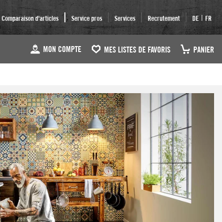
|
Comparaison d'articles
Service pros
Services
Recrutement
DE
FR
MON COMPTE
MES LISTES DE FAVORIS
PANIER