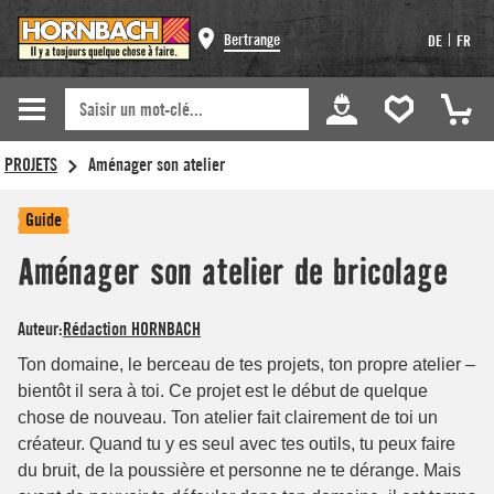
Bertrange
|
DE
FR