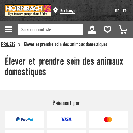
Bertrange
|
DE
FR
Paiement par