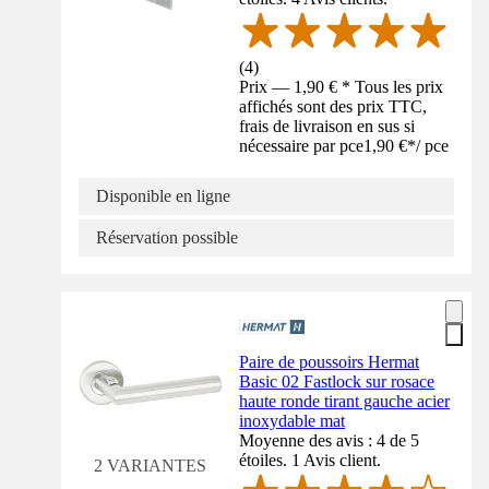
(
4
)
Prix — 1,90 € * Tous les prix
affichés sont des prix TTC,
frais de livraison en sus si
nécessaire par pce
1,90 €
*
/
pce
Disponible en ligne
Réservation possible
Paire de poussoirs Hermat
Basic 02 Fastlock sur rosace
haute ronde tirant gauche acier
inoxydable mat
Moyenne des avis : 4 de 5
étoiles. 1 Avis client.
2 VARIANTES