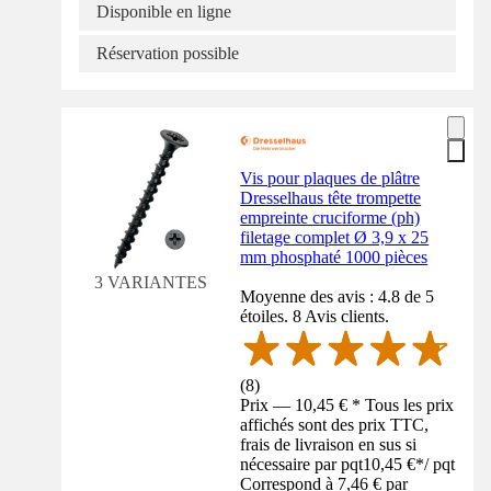
Disponible en ligne
Réservation possible
Vis pour plaques de plâtre
Dresselhaus tête trompette
empreinte cruciforme (ph)
filetage complet Ø 3,9 x 25
mm phosphaté 1000 pièces
3 VARIANTES
Moyenne des avis : 4.8 de 5
étoiles. 8 Avis clients.
(
8
)
Prix — 10,45 € * Tous les prix
affichés sont des prix TTC,
frais de livraison en sus si
nécessaire par pqt
10,45 €
*
/
pqt
Correspond à 7,46 € par