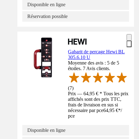
Disponible en ligne
Réservation possible
Gabarit de perçage Hewi BL
305.6.10 U
Moyenne des avis : 5 de 5
étoiles. 7 Avis clients.
(
7
)
Prix — 64,95 € * Tous les prix
affichés sont des prix TTC,
frais de livraison en sus si
nécessaire par pce
64,95 €
*
/
pce
Disponible en ligne