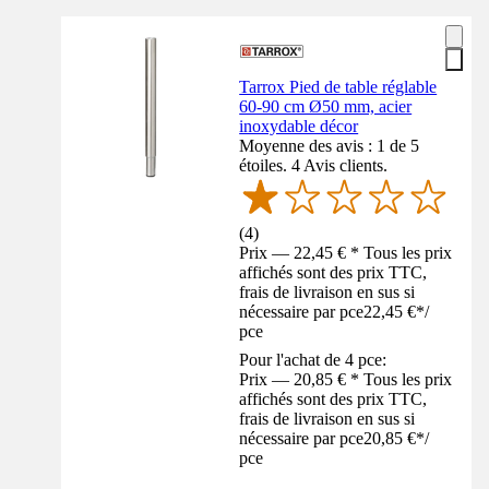
Tarrox Pied de table réglable
60-90 cm Ø50 mm, acier
inoxydable décor
Moyenne des avis : 1 de 5
étoiles. 4 Avis clients.
(
4
)
Prix — 22,45 € * Tous les prix
affichés sont des prix TTC,
frais de livraison en sus si
nécessaire par pce
22,45 €
*
/
pce
Pour l'achat de 4 pce:
Prix — 20,85 € * Tous les prix
affichés sont des prix TTC,
frais de livraison en sus si
nécessaire par pce
20,85 €
*
/
pce