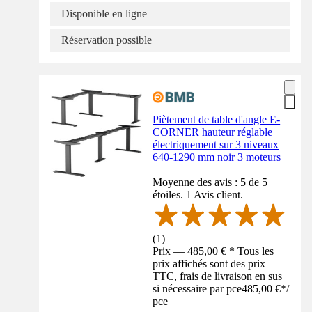
Disponible en ligne
Réservation possible
Piètement de table d'angle E-
CORNER hauteur réglable
électriquement sur 3 niveaux
640-1290 mm noir 3 moteurs
Moyenne des avis : 5 de 5
étoiles. 1 Avis client.
(
1
)
Prix — 485,00 € * Tous les
prix affichés sont des prix
TTC, frais de livraison en sus
si nécessaire par pce
485,00 €
*
/
pce