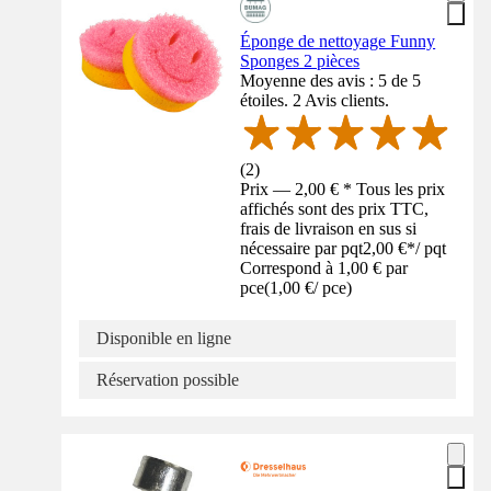
Éponge de nettoyage Funny
Sponges 2 pièces
Moyenne des avis : 5 de 5
étoiles. 2 Avis clients.
(
2
)
Prix — 2,00 € * Tous les prix
affichés sont des prix TTC,
frais de livraison en sus si
nécessaire par pqt
2,00 €
*
/
pqt
Correspond à 1,00 € par
pce
(
1,00 €
/
pce
)
Disponible en ligne
Réservation possible