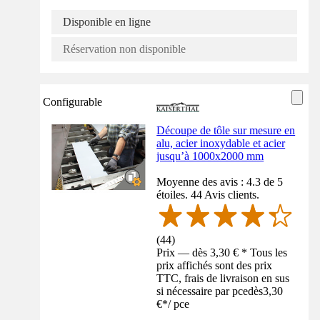
Disponible en ligne
Réservation non disponible
Configurable
Découpe de tôle sur mesure en
alu, acier inoxydable et acier
jusqu’à 1000x2000 mm
Moyenne des avis : 4.3 de 5
étoiles. 44 Avis clients.
(
44
)
Prix — dès 3,30 € * Tous les
prix affichés sont des prix
TTC, frais de livraison en sus
si nécessaire par pce
dès
3,30
€
*
/
pce