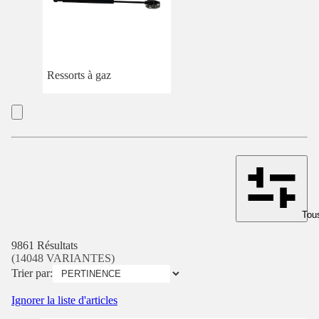
Ressorts à gaz
Tous
9861 Résultats
(14048 VARIANTES)
Trier par:
Ignorer la liste d'articles