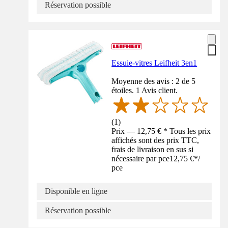
Réservation possible
Essuie-vitres Leifheit 3en1
Moyenne des avis : 2 de 5
étoiles. 1 Avis client.
(
1
)
Prix — 12,75 € * Tous les prix
affichés sont des prix TTC,
frais de livraison en sus si
nécessaire par pce
12,75 €
*
/
pce
Disponible en ligne
Réservation possible