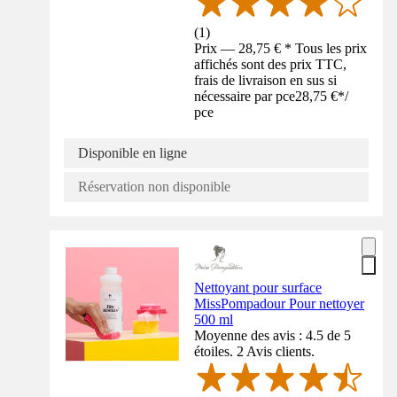
(
1
)
Prix — 28,75 € * Tous les prix
affichés sont des prix TTC,
frais de livraison en sus si
nécessaire par pce
28,75 €
*
/
pce
Disponible en ligne
Réservation non disponible
Nettoyant pour surface
MissPompadour Pour nettoyer
500 ml
Moyenne des avis : 4.5 de 5
étoiles. 2 Avis clients.