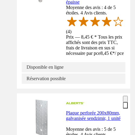
épaisse
Moyenne des avis : 4 de 5
étoiles. 4 Avis clients.
(
4
)
Prix — 8,45 € * Tous les prix
affichés sont des prix TTC,
frais de livraison en sus si
nécessaire par pce
8,45 €
*
/
pce
Disponible en ligne
Réservation possible
Plaque perforée 200x80mm,
galvanisée sendzimir, 1 unité
Moyenne des avis : 5 de 5
étoiles. 4 Avis clients.