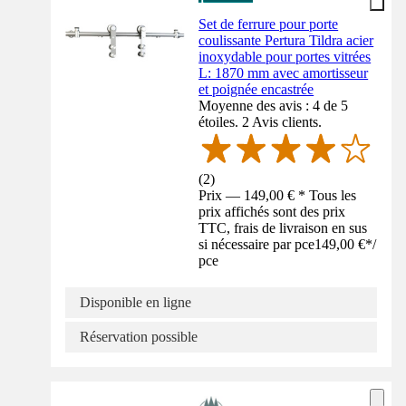
Set de ferrure pour porte
coulissante Pertura Tildra acier
inoxydable pour portes vitrées
L: 1870 mm avec amortisseur
et poignée encastrée
Moyenne des avis : 4 de 5
étoiles. 2 Avis clients.
(
2
)
Prix — 149,00 € * Tous les
prix affichés sont des prix
TTC, frais de livraison en sus
si nécessaire par pce
149,00 €
*
/
pce
Disponible en ligne
Réservation possible