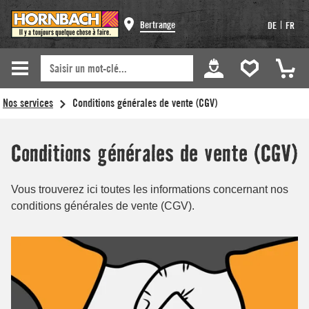
Bertrange
|
DE
FR