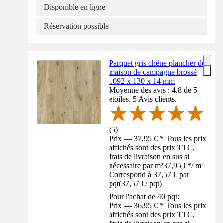
Disponible en ligne
Réservation possible
Parquet gris chêne plancher de
maison de campagne brossé
1092 x 130 x 14 mm
Moyenne des avis : 4.8 de 5
étoiles. 5 Avis clients.
(
5
)
Prix — 37,95 € * Tous les prix
affichés sont des prix TTC,
frais de livraison en sus si
nécessaire par m²
37,95 €
*
/
m²
Correspond à 37,57 € par
pqt
(
37,57 €
/
pqt
)
Pour l'achat de 40 pqt:
Prix — 36,95 € * Tous les prix
affichés sont des prix TTC,