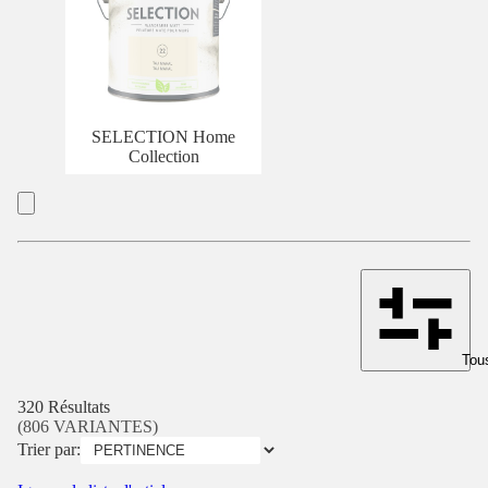
SELECTION Home
Collection
Tous
320 Résultats
(806 VARIANTES)
Trier par: