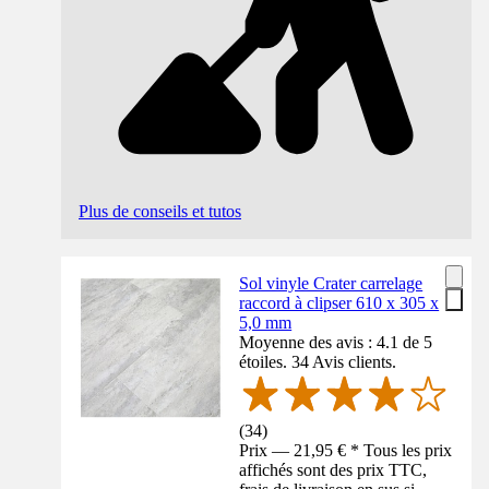
Plus de conseils et tutos
Sol vinyle Crater carrelage
raccord à clipser 610 x 305 x
5,0 mm
Moyenne des avis : 4.1 de 5
étoiles. 34 Avis clients.
(
34
)
Prix — 21,95 € * Tous les prix
affichés sont des prix TTC,