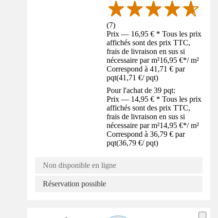
(
7
)
Prix — 16,95 € * Tous les prix
affichés sont des prix TTC,
frais de livraison en sus si
nécessaire par m²
16,95 €
*
/
m²
Correspond à 41,71 € par
pqt
(
41,71 €
/
pqt
)
Pour l'achat de 39 pqt:
Prix — 14,95 € * Tous les prix
affichés sont des prix TTC,
frais de livraison en sus si
nécessaire par m²
14,95 €
*
/
m²
Correspond à 36,79 € par
pqt
(
36,79 €
/
pqt
)
Non disponible en ligne
Réservation possible