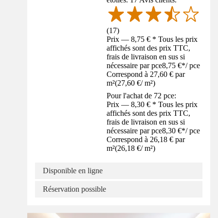
(
17
)
Prix — 8,75 € * Tous les prix
affichés sont des prix TTC,
frais de livraison en sus si
nécessaire par pce
8,75 €
*
/
pce
Correspond à 27,60 € par
m²
(
27,60 €
/
m²
)
Pour l'achat de 72 pce:
Prix — 8,30 € * Tous les prix
affichés sont des prix TTC,
frais de livraison en sus si
nécessaire par pce
8,30 €
*
/
pce
Correspond à 26,18 € par
m²
(
26,18 €
/
m²
)
Disponible en ligne
Réservation possible