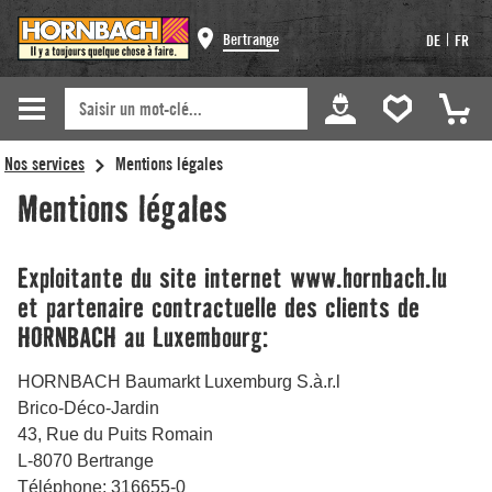
Bertrange
|
DE
FR