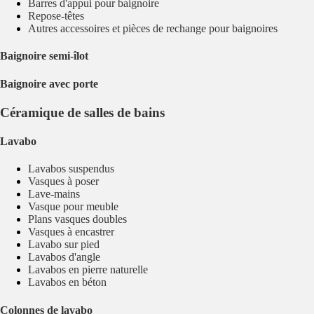
Barres d'appui pour baignoire
Repose-têtes
Autres accessoires et pièces de rechange pour baignoires
Baignoire semi-îlot
Baignoire avec porte
Céramique de salles de bains
Lavabo
Lavabos suspendus
Vasques à poser
Lave-mains
Vasque pour meuble
Plans vasques doubles
Vasques à encastrer
Lavabo sur pied
Lavabos d'angle
Lavabos en pierre naturelle
Lavabos en béton
Colonnes de lavabo