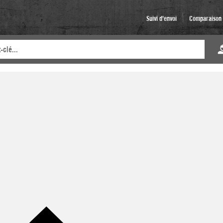
Suivi d'envoi
Comparaison d