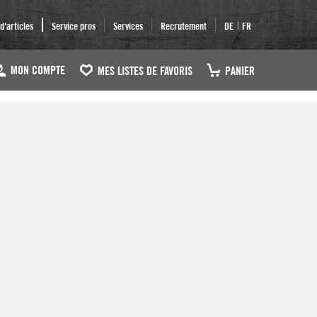
|
'articles
Service pros
Services
Recrutement
DE
FR
MON COMPTE
MES LISTES DE FAVORIS
PANIER