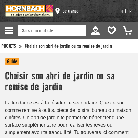
Bertrange
|
DE
FR