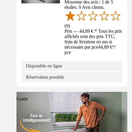
Moyenne des avis : 1 de 5
étoiles. 9 Avis clients.
(
9
)
Prix — 44,89 € * Tous les prix
affichés sont des prix TTC,
frais de livraison en sus si
nécessaire par pce
44,89 €
*
/
pce
Disponible en ligne
Réservation possible
Guide