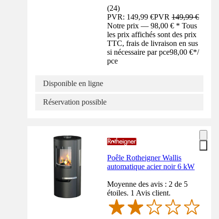
(
24
)
PVR: 149,99 €
PVR
149,99 €
Notre prix — 98,00 € * Tous
les prix affichés sont des prix
TTC, frais de livraison en sus
si nécessaire par pce
98,00 €
*
/
pce
Disponible en ligne
Réservation possible
Poêle Rotheigner Wallis
automatique acier noir 6 kW
Moyenne des avis : 2 de 5
étoiles. 1 Avis client.