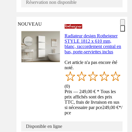
Réservation non disponible
NOUVEAU
Radiateur design Rotheigner
STYLE 1812 x 610 mm,
blanc, raccordement central en
bas, porte-serviettes inclus
Cet article n'a pas encore été
noté.
(
0
)
Prix — 249,00 € * Tous les
prix affichés sont des prix
TTC, frais de livraison en sus
si nécessaire par pce
249,00 €
*
/
pce
Disponible en ligne