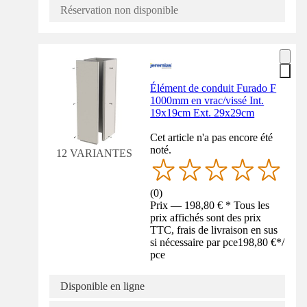
Réservation non disponible
Élément de conduit Furado F
1000mm en vrac/vissé Int.
19x19cm Ext. 29x29cm
Cet article n'a pas encore été
noté.
12 VARIANTES
(
0
)
Prix — 198,80 € * Tous les
prix affichés sont des prix
TTC, frais de livraison en sus
si nécessaire par pce
198,80 €
*
/
pce
Disponible en ligne