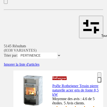
Tous
5145 Résultats
(8338 VARIANTES)
Trier par:
Ignorer la liste d'articles
Poêle Rotheigner Tessin pierre
naturelle acier gris de fonte 8,5
kW
Moyenne des avis : 4.6 de 5
étoiles. 5 Avis clients.