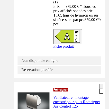
(
1
)
Prix — 879,00 € * Tous les
prix affichés sont des prix
TTC, frais de livraison en sus
si nécessaire par pce
879,00 €
*
/
pce
Fiche produit
Non disponible en ligne
Réservation possible
Ventilateur en montage
encastré pour puits Rotheigner
Air Control 125