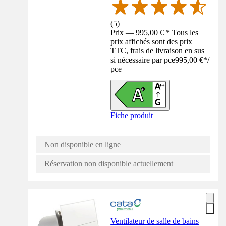
(
5
)
Prix — 995,00 € * Tous les
prix affichés sont des prix
TTC, frais de livraison en sus
si nécessaire par pce
995,00 €
*
/
pce
Fiche produit
Non disponible en ligne
Réservation non disponible actuellement
Ventilateur de salle de bains