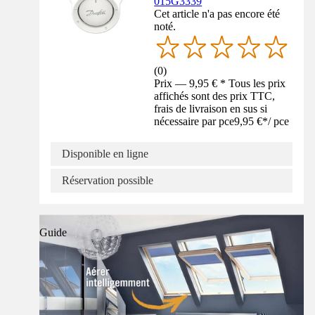
015G3339
Cet article n'a pas encore été
noté.
(
0
)
Prix — 9,95 € * Tous les prix
affichés sont des prix TTC,
frais de livraison en sus si
nécessaire par pce
9,95 €
*
/
pce
Disponible en ligne
Réservation possible
Guide