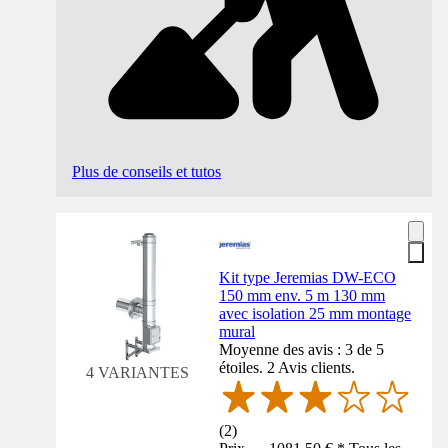
Plus de conseils et tutos
Kit type Jeremias DW-ECO
150 mm env. 5 m 130 mm
avec isolation 25 mm montage
mural
Moyenne des avis : 3 de 5
étoiles. 2 Avis clients.
4 VARIANTES
(
2
)