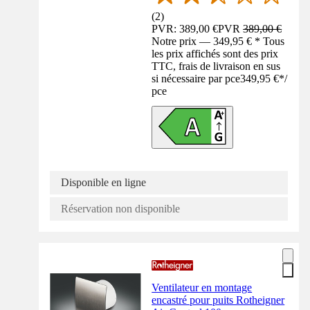
(
2
)
PVR: 389,00 €
PVR
389,00 €
Notre prix — 349,95 € * Tous
les prix affichés sont des prix
TTC, frais de livraison en sus
si nécessaire par pce
349,95 €
*
/
pce
Disponible en ligne
Réservation non disponible
Ventilateur en montage
encastré pour puits Rotheigner