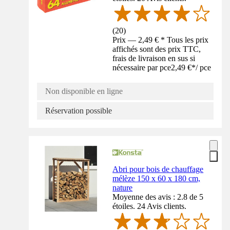
(
20
)
Prix — 2,49 € * Tous les prix
affichés sont des prix TTC,
frais de livraison en sus si
nécessaire par pce
2,49 €
*
/
pce
Non disponible en ligne
Réservation possible
Abri pour bois de chauffage
mélèze 150 x 60 x 180 cm,
nature
Moyenne des avis : 2.8 de 5
étoiles. 24 Avis clients.