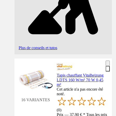
Plus de conseils et tutos
Tapis chauffant Vitalheizung
LDTS 160 W/m² 70 W 0,45
m²
Cet article n'a pas encore été
noté.
16 VARIANTES
(
0
)
Prix — 37,90 € * Tous les prix