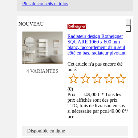
Plus de conseils et tutos
NOUVEAU
Radiateur design Rotheigner
SQUARE 1060 x 600 mm
blanc, raccordement d'un seul
côté en bas, radiateur pivotant
Cet article n'a pas encore été
noté.
4 VARIANTES
(
0
)
Prix — 149,00 € * Tous les
prix affichés sont des prix
TTC, frais de livraison en sus
si nécessaire par pce
149,00 €
*
/
pce
Disponible en ligne