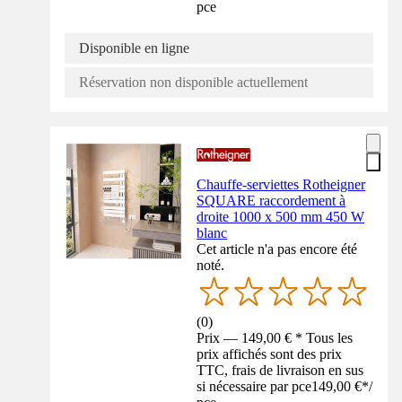
pce
Disponible en ligne
Réservation non disponible actuellement
Chauffe-serviettes Rotheigner
SQUARE raccordement à
droite 1000 x 500 mm 450 W
blanc
Cet article n'a pas encore été
noté.
(
0
)
Prix — 149,00 € * Tous les
prix affichés sont des prix
TTC, frais de livraison en sus
si nécessaire par pce
149,00 €
*
/