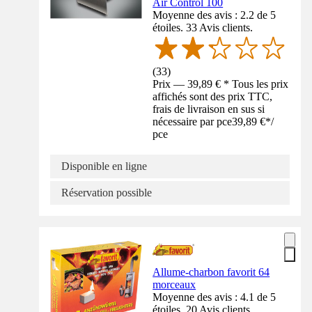
Air Control 100
Moyenne des avis : 2.2 de 5
étoiles. 33 Avis clients.
(
33
)
Prix — 39,89 € * Tous les prix
affichés sont des prix TTC,
frais de livraison en sus si
nécessaire par pce
39,89 €
*
/
pce
Disponible en ligne
Réservation possible
Allume-charbon favorit 64
morceaux
Moyenne des avis : 4.1 de 5
étoiles. 20 Avis clients.