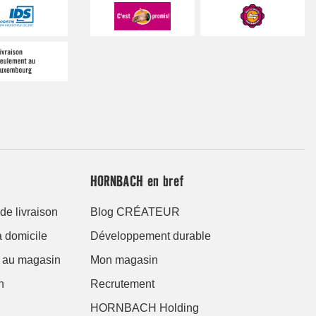
HORNBACH en bref
de livraison
Blog CRÉATEUR
à domicile
Développement durable
er au magasin
Mon magasin
n
Recrutement
HORNBACH Holding