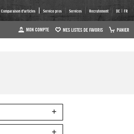
|
Comparaison d'articles
Service pros
Services
Recrutement
DE
FR
MON COMPTE
MES LISTES DE FAVORIS
PANIER