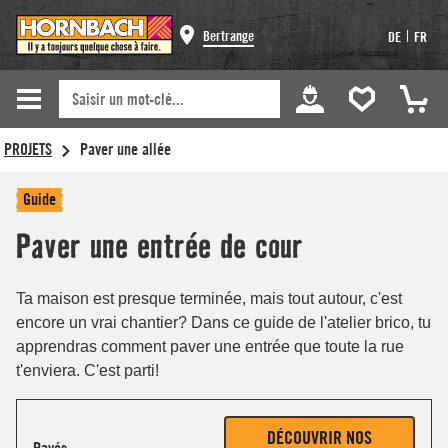
Bertrange
|
DE
FR