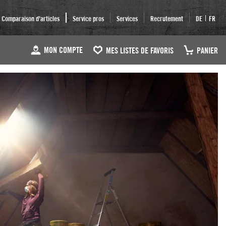
|
Comparaison d'articles
Service pros
Services
Recrutement
DE
FR
MON COMPTE
MES LISTES DE FAVORIS
PANIER