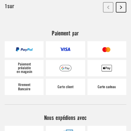
Paiement par
Nous expédions avec