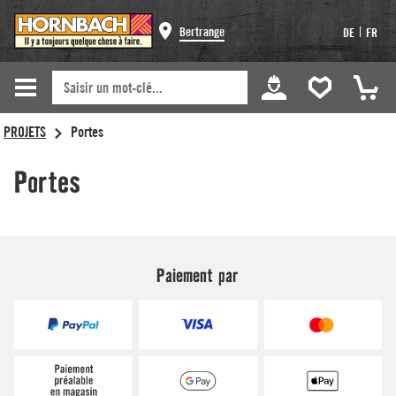
Bertrange
|
DE
FR
Paiement par