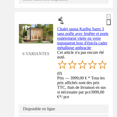
Chalet sauna Karibu Sares 3
sans poêle avec fenêtre et porte
entièrement vitrée en verre
transparent bois d'épicéa cadre
métallique anthracite
Cet article n'a pas encore été
6 VARIANTES
noté.
(
0
)
Prix — 3999,00 € * Tous les
prix affichés sont des prix
TTC, frais de livraison en sus
si nécessaire par pce
3999,00
€
*
/
pce
Disponible en ligne