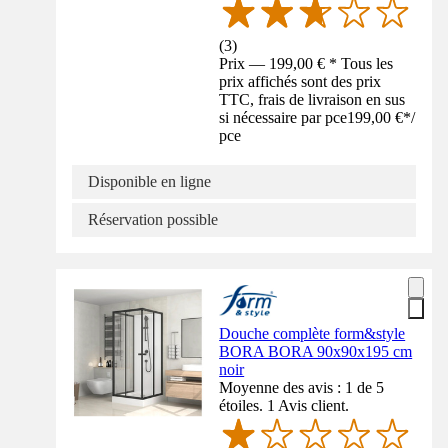
(
3
)
Prix — 199,00 € * Tous les
prix affichés sont des prix
TTC, frais de livraison en sus
si nécessaire par pce
199,00 €
*
/
pce
Disponible en ligne
Réservation possible
Douche complète form&style
BORA BORA 90x90x195 cm
noir
Moyenne des avis : 1 de 5
étoiles. 1 Avis client.