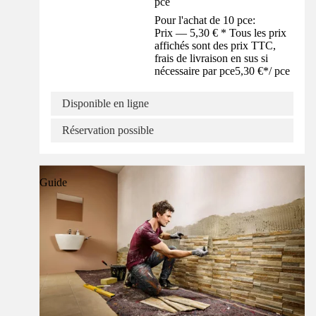
pce
Pour l'achat de 10 pce:
Prix — 5,30 € * Tous les prix
affichés sont des prix TTC,
frais de livraison en sus si
nécessaire par pce
5,30 €
*
/
pce
Disponible en ligne
Réservation possible
Guide