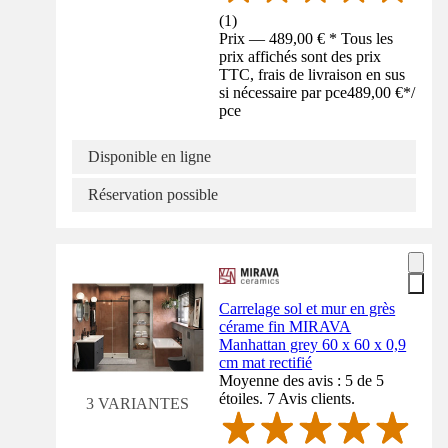
(
1
)
Prix — 489,00 € * Tous les
prix affichés sont des prix
TTC, frais de livraison en sus
si nécessaire par pce
489,00 €
*
/
pce
Disponible en ligne
Réservation possible
Carrelage sol et mur en grès
cérame fin MIRAVA
Manhattan grey 60 x 60 x 0,9
cm mat rectifié
Moyenne des avis : 5 de 5
étoiles. 7 Avis clients.
3 VARIANTES