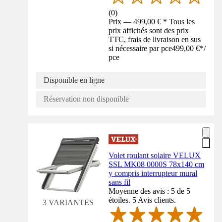
(
0
)
Prix — 499,00 € * Tous les
prix affichés sont des prix
TTC, frais de livraison en sus
si nécessaire par pce
499,00 €
*
/
pce
Disponible en ligne
Réservation non disponible
Volet roulant solaire VELUX
SSL MK08 0000S 78x140 cm
y compris interrupteur mural
sans fil
Moyenne des avis : 5 de 5
étoiles. 5 Avis clients.
3 VARIANTES