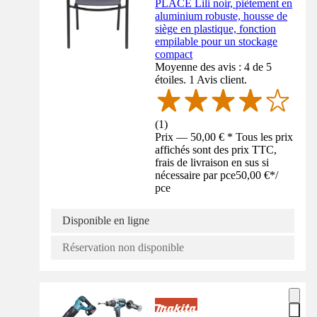
PLACE Lili noir, piètement en
aluminium robuste, housse de
siège en plastique, fonction
empilable pour un stockage
compact
Moyenne des avis : 4 de 5
étoiles. 1 Avis client.
(
1
)
Prix — 50,00 € * Tous les prix
affichés sont des prix TTC,
frais de livraison en sus si
nécessaire par pce
50,00 €
*
/
pce
Disponible en ligne
Réservation non disponible