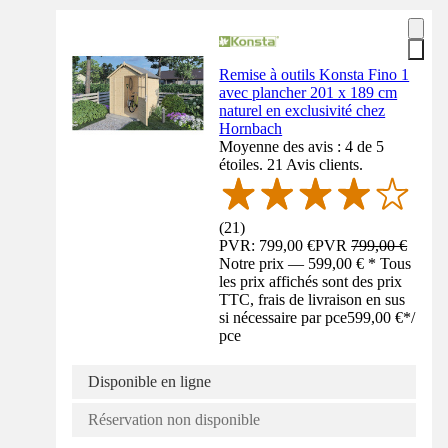
Remise à outils Konsta Fino 1
avec plancher 201 x 189 cm
naturel en exclusivité chez
Hornbach
Moyenne des avis : 4 de 5
étoiles. 21 Avis clients.
(
21
)
PVR: 799,00 €
PVR
799,00 €
Notre prix — 599,00 € * Tous
les prix affichés sont des prix
TTC, frais de livraison en sus
si nécessaire par pce
599,00 €
*
/
pce
Disponible en ligne
Réservation non disponible