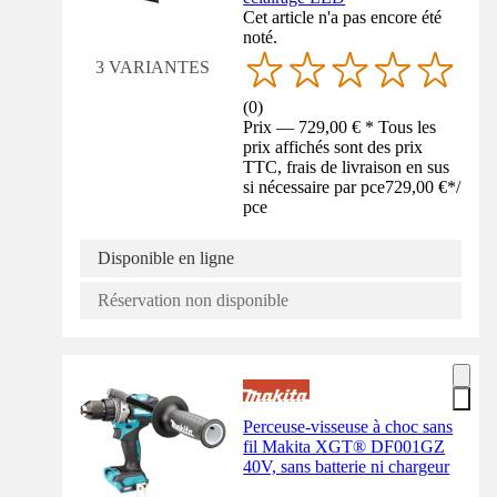
Cet article n'a pas encore été
noté.
3 VARIANTES
(
0
)
Prix — 729,00 € * Tous les
prix affichés sont des prix
TTC, frais de livraison en sus
si nécessaire par pce
729,00 €
*
/
pce
Disponible en ligne
Réservation non disponible
Perceuse-visseuse à choc sans
fil Makita XGT® DF001GZ
40V, sans batterie ni chargeur