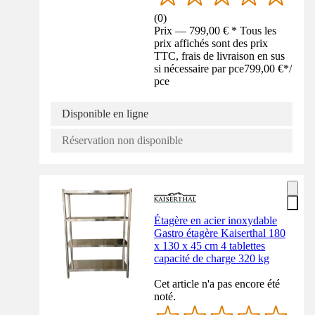
(
0
)
Prix — 799,00 € * Tous les
prix affichés sont des prix
TTC, frais de livraison en sus
si nécessaire par pce
799,00 €
*
/
pce
Disponible en ligne
Réservation non disponible
Étagère en acier inoxydable
Gastro étagère Kaiserthal 180
x 130 x 45 cm 4 tablettes
capacité de charge 320 kg
Cet article n'a pas encore été
noté.