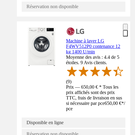
Réservation non disponible
Machine à laver LG
F4WV512P0 contenance 12
kg 1400 U/min
Moyenne des avis : 4.4 de 5
étoiles. 9 Avis clients.
(
9
)
Prix — 650,00 € * Tous les
prix affichés sont des prix
TTC, frais de livraison en sus
si nécessaire par pce
650,00 €
*
/
pce
Disponible en ligne
Réservation non disponible