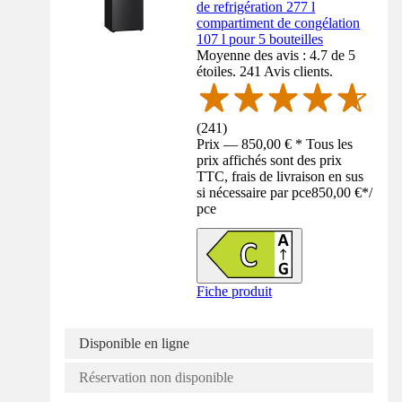
de refrigération 277 l
compartiment de congélation
107 l pour 5 bouteilles
Moyenne des avis : 4.7 de 5
étoiles. 241 Avis clients.
(
241
)
Prix — 850,00 € * Tous les
prix affichés sont des prix
TTC, frais de livraison en sus
si nécessaire par pce
850,00 €
*
/
pce
Fiche produit
Disponible en ligne
Réservation non disponible