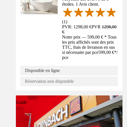
étoiles. 1 Avis client.
(
1
)
PVR: 1298,00 €
PVR
1298,00
€
Notre prix — 599,00 € * Tous
les prix affichés sont des prix
TTC, frais de livraison en sus
si nécessaire par pce
599,00 €
*
/
pce
Disponible en ligne
Réservation non disponible
Guide