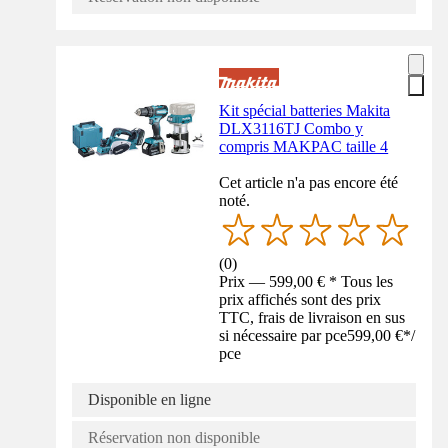
Kit spécial batteries Makita
DLX3116TJ Combo y
compris MAKPAC taille 4
Cet article n'a pas encore été
noté.
(
0
)
Prix — 599,00 € * Tous les
prix affichés sont des prix
TTC, frais de livraison en sus
si nécessaire par pce
599,00 €
*
/
pce
Disponible en ligne
Réservation non disponible