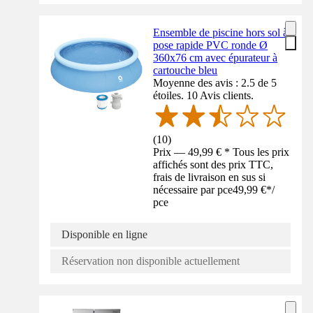
Ensemble de piscine hors sol à
pose rapide PVC ronde Ø
360x76 cm avec épurateur à
cartouche bleu
Moyenne des avis : 2.5 de 5
étoiles. 10 Avis clients.
(
10
)
Prix — 49,99 € * Tous les prix
affichés sont des prix TTC,
frais de livraison en sus si
nécessaire par pce
49,99 €
*
/
pce
Disponible en ligne
Réservation non disponible actuellement