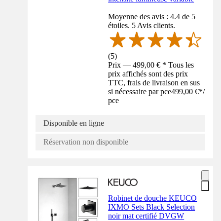
Moyenne des avis : 4.4 de 5
étoiles. 5 Avis clients.
(
5
)
Prix — 499,00 € * Tous les
prix affichés sont des prix
TTC, frais de livraison en sus
si nécessaire par pce
499,00 €
*
/
pce
Disponible en ligne
Réservation non disponible
Robinet de douche KEUCO
IXMO Sets Black Selection
noir mat certifié DVGW