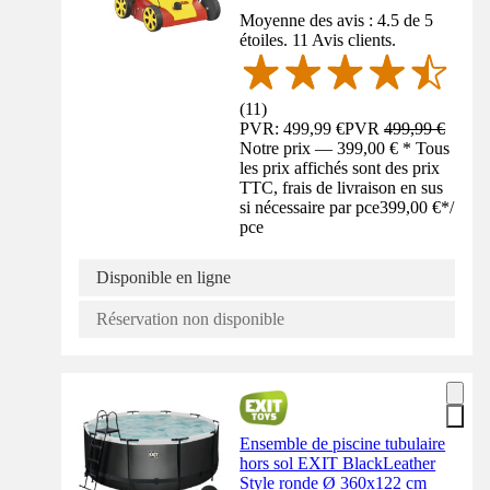
Moyenne des avis : 4.5 de 5
étoiles. 11 Avis clients.
(
11
)
PVR: 499,99 €
PVR
499,99 €
Notre prix — 399,00 € * Tous
les prix affichés sont des prix
TTC, frais de livraison en sus
si nécessaire par pce
399,00 €
*
/
pce
Disponible en ligne
Réservation non disponible
Ensemble de piscine tubulaire
hors sol EXIT BlackLeather
Style ronde Ø 360x122 cm