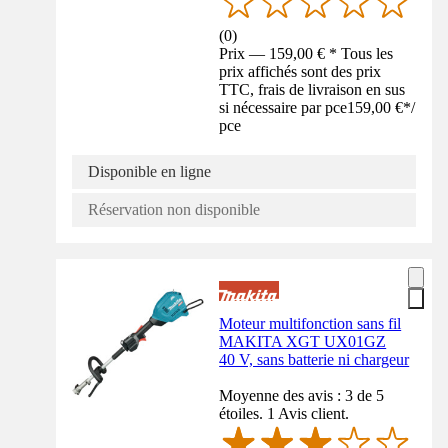
(
0
)
Prix — 159,00 € * Tous les
prix affichés sont des prix
TTC, frais de livraison en sus
si nécessaire par pce
159,00 €
*
/
pce
Disponible en ligne
Réservation non disponible
Moteur multifonction sans fil
MAKITA XGT UX01GZ
40 V, sans batterie ni chargeur
Moyenne des avis : 3 de 5
étoiles. 1 Avis client.