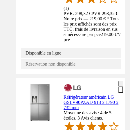
(
1
)
PVR: 298,32 €
PVR
298,32 €
Notre prix — 219,00 € * Tous
les prix affichés sont des prix
TTC, frais de livraison en sus
si nécessaire par pce
219,00 €
*
/
pce
Disponible en ligne
Réservation non disponible
Réfrigérateur américain LG
GSLV90PZAD 913 x 1790 x
735 mm
Moyenne des avis : 4 de 5
étoiles. 3 Avis clients.