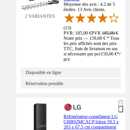
Moyenne des avis : 4.2 de 5
étoiles. 13 Avis clients.
2 VARIANTES
(
13
)
PVR: 185,00 €
PVR
185,00 €
Notre prix — 159,00 € * Tous
les prix affichés sont des prix
TTC, frais de livraison en sus
si nécessaire par pce
159,00 €
*
/
pce
Disponible en ligne
Réservation possible
Réfrigérateur-congélateur LG
GBB92MCACP lxhxp 59.5 x
203 x 67.5 cm compartiment