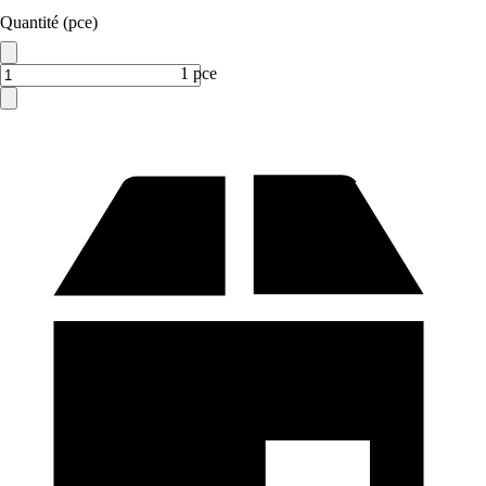
Quantité (pce)
1 pce