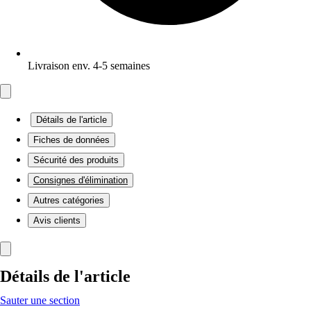
Livraison env. 4-5 semaines
Détails de l'article
Fiches de données
Sécurité des produits
Consignes d'élimination
Autres catégories
Avis clients
Détails de l'article
Sauter une section