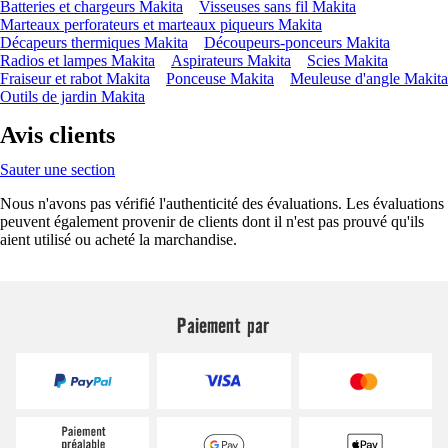
Batteries et chargeurs Makita
Visseuses sans fil Makita
Marteaux perforateurs et marteaux piqueurs Makita
Décapeurs thermiques Makita
Découpeurs-ponceurs Makita
Radios et lampes Makita
Aspirateurs Makita
Scies Makita
Fraiseur et rabot Makita
Ponceuse Makita
Meuleuse d'angle Makita
Outils de jardin Makita
Avis clients
Sauter une section
Nous n'avons pas vérifié l'authenticité des évaluations. Les évaluations
peuvent également provenir de clients dont il n'est pas prouvé qu'ils
aient utilisé ou acheté la marchandise.
Paiement par