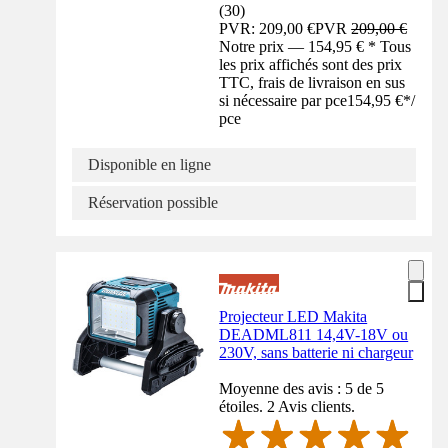
(
30
)
PVR: 209,00 €
PVR
209,00 €
Notre prix — 154,95 € * Tous
les prix affichés sont des prix
TTC, frais de livraison en sus
si nécessaire par pce
154,95 €
*
/
pce
Disponible en ligne
Réservation possible
Projecteur LED Makita
DEADML811 14,4V-18V ou
230V, sans batterie ni chargeur
Moyenne des avis : 5 de 5
étoiles. 2 Avis clients.