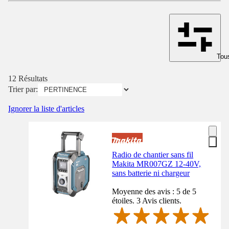
Tous
12 Résultats
Trier par:
Ignorer la liste d'articles
Radio de chantier sans fil
Makita MR007GZ 12-40V,
sans batterie ni chargeur
Moyenne des avis : 5 de 5
étoiles. 3 Avis clients.