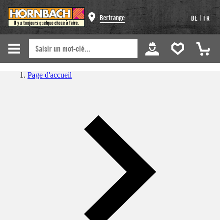
|
Bertrange
DE
FR
Page d'accueil