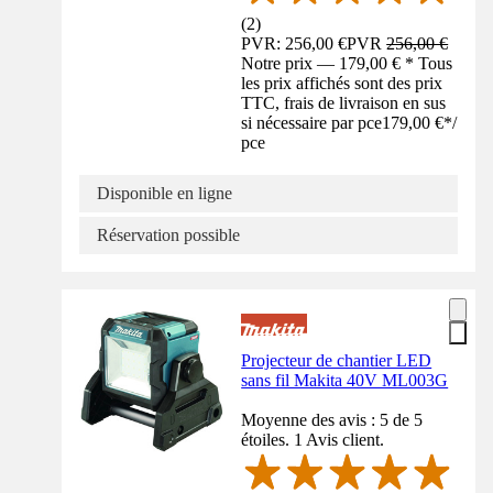
(
2
)
PVR: 256,00 €
PVR
256,00 €
Notre prix — 179,00 € * Tous
les prix affichés sont des prix
TTC, frais de livraison en sus
si nécessaire par pce
179,00 €
*
/
pce
Disponible en ligne
Réservation possible
Projecteur de chantier LED
sans fil Makita 40V ML003G
Moyenne des avis : 5 de 5
étoiles. 1 Avis client.