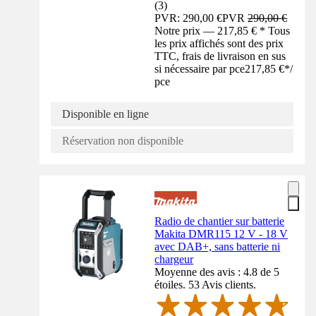
(
3
)
PVR: 290,00 €
PVR
290,00 €
Notre prix — 217,85 € * Tous
les prix affichés sont des prix
TTC, frais de livraison en sus
si nécessaire par pce
217,85 €
*
/
pce
Disponible en ligne
Réservation non disponible
Radio de chantier sur batterie
Makita DMR115 12 V - 18 V
avec DAB+, sans batterie ni
chargeur
Moyenne des avis : 4.8 de 5
étoiles. 53 Avis clients.