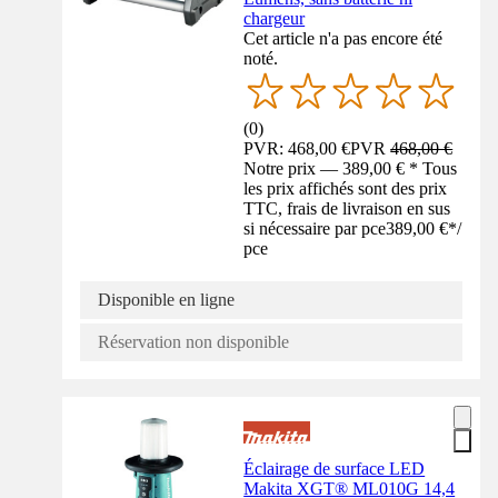
chargeur
Cet article n'a pas encore été
noté.
(
0
)
PVR: 468,00 €
PVR
468,00 €
Notre prix — 389,00 € * Tous
les prix affichés sont des prix
TTC, frais de livraison en sus
si nécessaire par pce
389,00 €
*
/
pce
Disponible en ligne
Réservation non disponible
Éclairage de surface LED
Makita XGT® ML010G 14,4