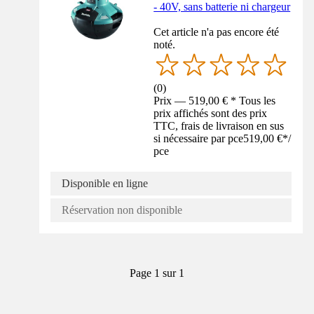
- 40V, sans batterie ni chargeur
Cet article n'a pas encore été
noté.
(
0
)
Prix — 519,00 € * Tous les
prix affichés sont des prix
TTC, frais de livraison en sus
si nécessaire par pce
519,00 €
*
/
pce
Disponible en ligne
Réservation non disponible
Page 1 sur 1