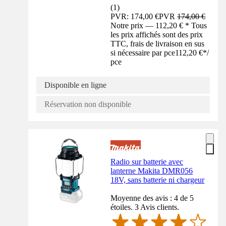
(
1
)
PVR: 174,00 €
PVR
174,00 €
Notre prix — 112,20 € * Tous
les prix affichés sont des prix
TTC, frais de livraison en sus
si nécessaire par pce
112,20 €
*
/
pce
Disponible en ligne
Réservation non disponible
Radio sur batterie avec
lanterne Makita DMR056
18V, sans batterie ni chargeur
Moyenne des avis : 4 de 5
étoiles. 3 Avis clients.