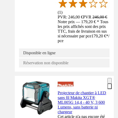
(
1
)
PVR: 246,00 €
PVR
246,00 €
Notre prix — 179,20 € * Tous
les prix affichés sont des prix
TTC, frais de livraison en sus
si nécessaire par pce
179,20 €
*
/
pce
Disponible en ligne
Réservation non disponible
Projecteur de chantier à LED
sans fil Makita XGT®
ML005G 14,4 - 40 V, 3 600
Lumens, sans batterie ni
chargeur
Cet article n'a pas encore été