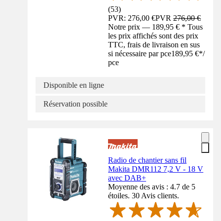
(
53
)
PVR: 276,00 €
PVR
276,00 €
Notre prix — 189,95 € * Tous
les prix affichés sont des prix
TTC, frais de livraison en sus
si nécessaire par pce
189,95 €
*
/
pce
Disponible en ligne
Réservation possible
Radio de chantier sans fil
Makita DMR112 7,2 V - 18 V
avec DAB+
Moyenne des avis : 4.7 de 5
étoiles. 30 Avis clients.