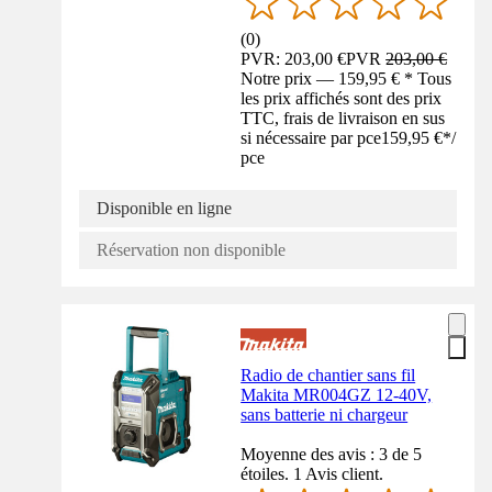
(
0
)
PVR: 203,00 €
PVR
203,00 €
Notre prix — 159,95 € * Tous
les prix affichés sont des prix
TTC, frais de livraison en sus
si nécessaire par pce
159,95 €
*
/
pce
Disponible en ligne
Réservation non disponible
Radio de chantier sans fil
Makita MR004GZ 12-40V,
sans batterie ni chargeur
Moyenne des avis : 3 de 5
étoiles. 1 Avis client.