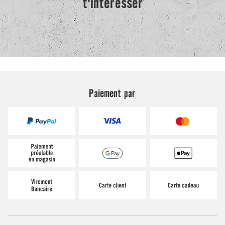
Paiement par
Nous expédions avec