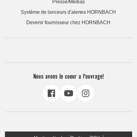
Nous avons le coeur a l'ouvrage!
Mentions légales
Cookies
CGV
Déclaration d'accessibilité
Politique de protection des données
* Tous les prix affichés sont des prix TTC, frais de livraison
en sus si nécessaire
Rétraction du contrat