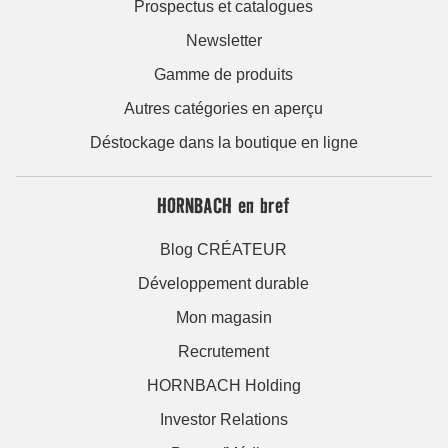
Déstockage dans la boutique en ligne
HORNBACH en bref
Blog CRÉATEUR
Développement durable
Mon magasin
Recrutement
HORNBACH Holding
Investor Relations
Presse/Médias
Système de lanceurs d'alertes HORNBACH
Devenir fournisseur chez HORNBACH