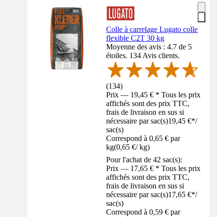
Colle à carrelage Lugato colle
flexible C2T 30 kg
Moyenne des avis : 4.7 de 5
étoiles. 134 Avis clients.
(
134
)
Prix — 19,45 € * Tous les prix
affichés sont des prix TTC,
frais de livraison en sus si
nécessaire par sac(s)
19,45 €
*
/
sac(s)
Correspond à 0,65 € par
kg
(
0,65 €
/
kg
)
Pour l'achat de 42 sac(s):
Prix — 17,65 € * Tous les prix
affichés sont des prix TTC,
frais de livraison en sus si
nécessaire par sac(s)
17,65 €
*
/
sac(s)
Correspond à 0,59 € par