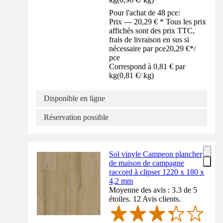
Pour l'achat de 48 pce:
Prix — 20,29 € * Tous les prix
affichés sont des prix TTC,
frais de livraison en sus si
nécessaire par pce
20,29 €
*
/
pce
Correspond à 0,81 € par
kg
(
0,81 €
/
kg
)
Disponible en ligne
Réservation possible
Sol vinyle Campeon plancher
de maison de campagne
raccord à clipser 1220 x 180 x
4,2 mm
Moyenne des avis : 3.3 de 5
étoiles. 12 Avis clients.