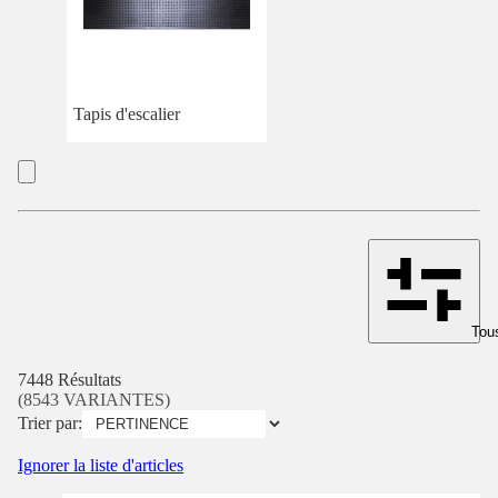
Tapis d'escalier
Tous
7448 Résultats
(8543 VARIANTES)
Trier par:
Ignorer la liste d'articles