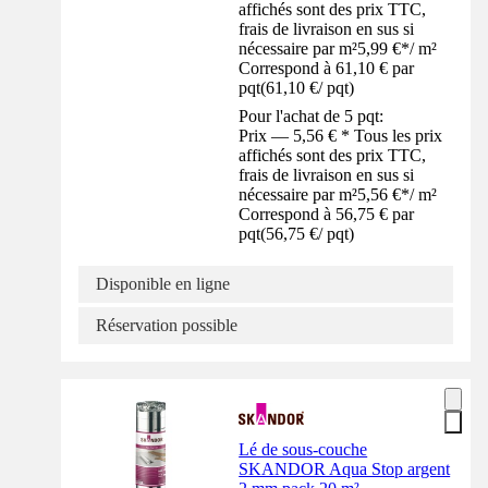
affichés sont des prix TTC,
frais de livraison en sus si
nécessaire par m²
5,99 €
*
/
m²
Correspond à 61,10 € par
pqt
(
61,10 €
/
pqt
)
Pour l'achat de 5 pqt:
Prix — 5,56 € * Tous les prix
affichés sont des prix TTC,
frais de livraison en sus si
nécessaire par m²
5,56 €
*
/
m²
Correspond à 56,75 € par
pqt
(
56,75 €
/
pqt
)
Disponible en ligne
Réservation possible
Lé de sous-couche
SKANDOR Aqua Stop argent