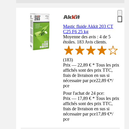
Mastic fluide Akkit 203 CT
C25 F6 25 kg
Moyenne des avis : 4 de 5
étoiles. 183 Avis clients.
(
183
)
Prix — 22,89 € * Tous les prix
affichés sont des prix TTC,
frais de livraison en sus si
nécessaire par pce
22,89 €
*
/
pce
Pour l'achat de 24 pce:
Prix — 17,89 € * Tous les prix
affichés sont des prix TTC,
frais de livraison en sus si
nécessaire par pce
17,89 €
*
/
pce