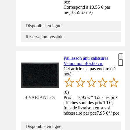
pce
Correspond à 10,55 € par
m²
(
10,55 €
/
m²
)
Disponible en ligne
Réservation possible
Paillasson anti-salissures
Velura noir 40x60 cm
Cet article n'a pas encore été
noté.
(
0
)
Prix — 7,95 € * Tous les prix
4 VARIANTES
affichés sont des prix TTC,
frais de livraison en sus si
nécessaire par pce
7,95 €
*
/
pce
Disponible en ligne