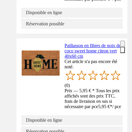
Disponible en ligne
Réservation possible
Paillasson en fibres de noix de
coco sweet home citron vert
40x60 cm
Cet article n'a pas encore été
noté.
(
0
)
Prix — 5,95 € * Tous les prix
affichés sont des prix TTC,
frais de livraison en sus si
nécessaire par pce
5,95 €
*
/
pce
Disponible en ligne
Réservation possible