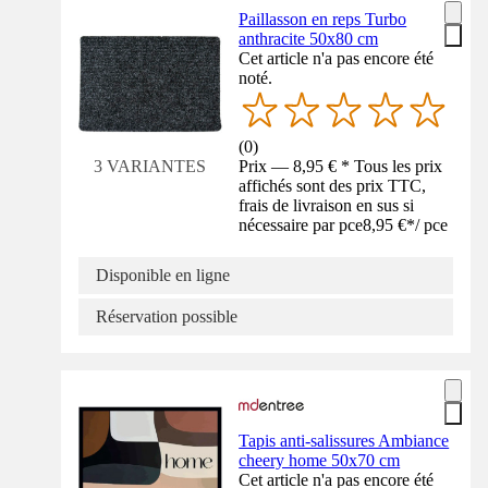
Paillasson en reps Turbo
anthracite 50x80 cm
Cet article n'a pas encore été
noté.
(
0
)
Prix — 8,95 € * Tous les prix
3 VARIANTES
affichés sont des prix TTC,
frais de livraison en sus si
nécessaire par pce
8,95 €
*
/
pce
Disponible en ligne
Réservation possible
Tapis anti-salissures Ambiance
cheery home 50x70 cm
Cet article n'a pas encore été