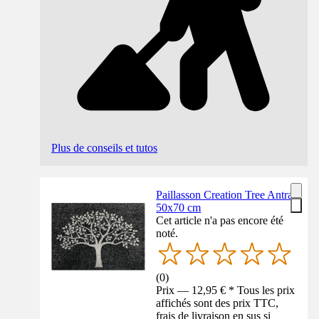
Plus de conseils et tutos
Paillasson Creation Tree Antra
50x70 cm
Cet article n'a pas encore été
noté.
(
0
)
Prix — 12,95 € * Tous les prix
affichés sont des prix TTC,
frais de livraison en sus si