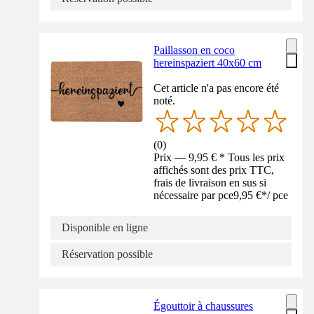
Paillasson en coco
hereinspaziert 40x60 cm
Cet article n'a pas encore été
noté.
(
0
)
Prix — 9,95 € * Tous les prix
affichés sont des prix TTC,
frais de livraison en sus si
nécessaire par pce
9,95 €
*
/
pce
Disponible en ligne
Réservation possible
Égouttoir à chaussures