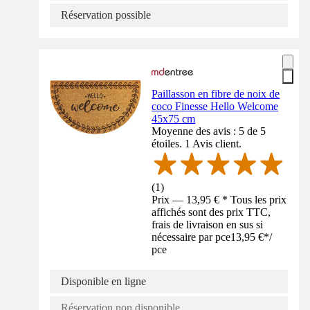
Réservation possible
Paillasson en fibre de noix de
coco Finesse Hello Welcome
45x75 cm
Moyenne des avis : 5 de 5
étoiles. 1 Avis client.
(
1
)
Prix — 13,95 € * Tous les prix
affichés sont des prix TTC,
frais de livraison en sus si
nécessaire par pce
13,95 €
*
/
pce
Disponible en ligne
Réservation non disponible