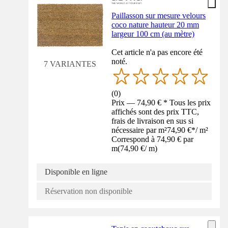
Paillasson sur mesure velours
coco nature hauteur 20 mm
largeur 100 cm (au mètre)
Cet article n'a pas encore été
noté.
7 VARIANTES
(
0
)
Prix — 74,90 € * Tous les prix
affichés sont des prix TTC,
frais de livraison en sus si
nécessaire par m²
74,90 €
*
/
m²
Correspond à 74,90 € par
m
(
74,90 €
/
m
)
Disponible en ligne
Réservation non disponible