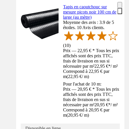
Tapis en caoutchouc sur
mesure picots noir 100 cm de
large (au mètre)
Moyenne des avis : 3.9 de 5
étoiles. 10 Avis clients.
(
10
)
Prix — 22,95 € * Tous les prix
affichés sont des prix TTC,
frais de livraison en sus si
nécessaire par m²
22,95 €
*
/
m²
Correspond à 22,95 € par
m
(
22,95 €
/
m
)
Pour l'achat de 10 m:
Prix — 20,95 € * Tous les prix
affichés sont des prix TTC,
frais de livraison en sus si
nécessaire par m²
20,95 €
*
/
m²
Correspond à 20,95 € par
m
(
20,95 €
/
m
)
Disponible en ligne