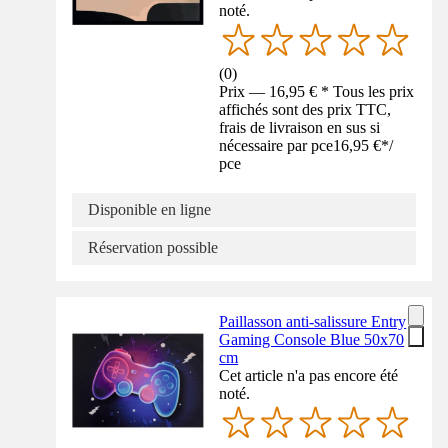
noté.
(
0
)
Prix — 16,95 € * Tous les prix
affichés sont des prix TTC,
frais de livraison en sus si
nécessaire par pce
16,95 €
*
/
pce
Disponible en ligne
Réservation possible
Paillasson anti-salissure Entry
Gaming Console Blue 50x70
cm
Cet article n'a pas encore été
noté.