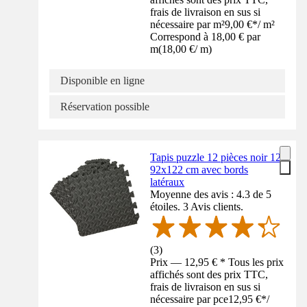
frais de livraison en sus si
nécessaire par m²
9,00 €
*
/
m²
Correspond à 18,00 € par
m
(
18,00 €
/
m
)
Disponible en ligne
Réservation possible
Tapis puzzle 12 pièces noir 12
92x122 cm avec bords
latéraux
Moyenne des avis : 4.3 de 5
étoiles. 3 Avis clients.
(
3
)
Prix — 12,95 € * Tous les prix
affichés sont des prix TTC,
frais de livraison en sus si
nécessaire par pce
12,95 €
*
/