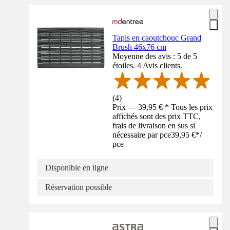
Tapis en caoutchouc Grand
Brush 46x76 cm
Moyenne des avis : 5 de 5
étoiles. 4 Avis clients.
(
4
)
Prix — 39,95 € * Tous les prix
affichés sont des prix TTC,
frais de livraison en sus si
nécessaire par pce
39,95 €
*
/
pce
Disponible en ligne
Réservation possible