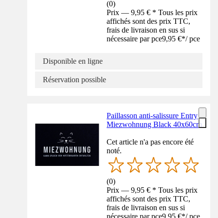
(
0
)
Prix — 9,95 € * Tous les prix
affichés sont des prix TTC,
frais de livraison en sus si
nécessaire par pce
9,95 €
*
/
pce
Disponible en ligne
Réservation possible
Paillasson anti-salissure Entry
Miezwohnung Black 40x60cm
Cet article n'a pas encore été
noté.
(
0
)
Prix — 9,95 € * Tous les prix
affichés sont des prix TTC,
frais de livraison en sus si
nécessaire par pce
9,95 €
*
/
pce