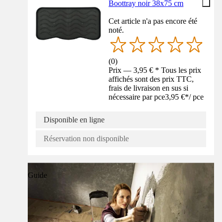
Boottray noir 38x75 cm
Cet article n'a pas encore été
noté.
(
0
)
Prix — 3,95 € * Tous les prix
affichés sont des prix TTC,
frais de livraison en sus si
nécessaire par pce
3,95 €
*
/
pce
Disponible en ligne
Réservation non disponible
Guide