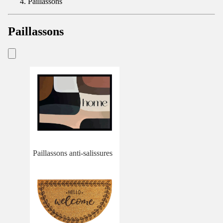
Paillassons
Paillassons
Paillassons anti-salissures