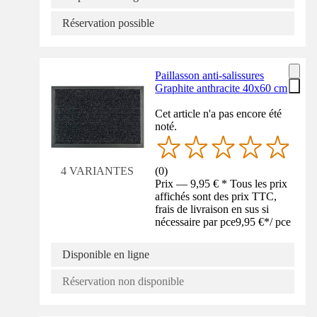
Réservation possible
Paillasson anti-salissures
Graphite anthracite 40x60 cm
Cet article n'a pas encore été
noté.
(
0
)
4 VARIANTES
Prix — 9,95 € * Tous les prix
affichés sont des prix TTC,
frais de livraison en sus si
nécessaire par pce
9,95 €
*
/
pce
Disponible en ligne
Réservation non disponible