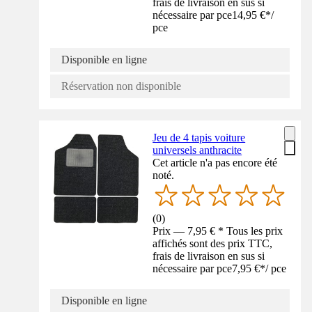
frais de livraison en sus si
nécessaire par pce
14,95 €
*
/
pce
Disponible en ligne
Réservation non disponible
Jeu de 4 tapis voiture
universels anthracite
Cet article n'a pas encore été
noté.
(
0
)
Prix — 7,95 € * Tous les prix
affichés sont des prix TTC,
frais de livraison en sus si
nécessaire par pce
7,95 €
*
/
pce
Disponible en ligne