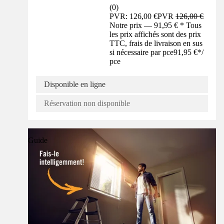
(
0
)
PVR: 126,00 €
PVR
126,00 €
Notre prix — 91,95 € * Tous
les prix affichés sont des prix
TTC, frais de livraison en sus
si nécessaire par pce
91,95 €
*
/
pce
Disponible en ligne
Réservation non disponible
Guide