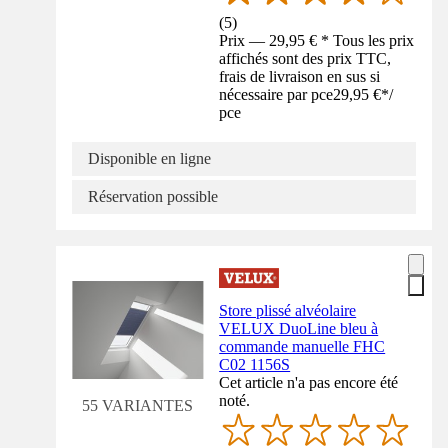
(
5
)
Prix — 29,95 € * Tous les prix
affichés sont des prix TTC,
frais de livraison en sus si
nécessaire par pce
29,95 €
*
/
pce
Disponible en ligne
Réservation possible
Store plissé alvéolaire
VELUX DuoLine bleu à
commande manuelle FHC
C02 1156S
Cet article n'a pas encore été
noté.
55 VARIANTES