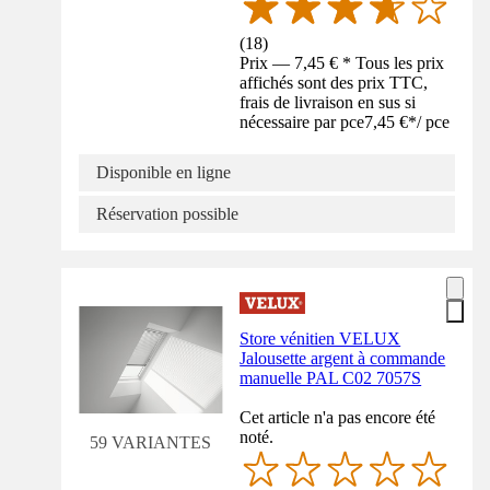
(
18
)
Prix — 7,45 € * Tous les prix
affichés sont des prix TTC,
frais de livraison en sus si
nécessaire par pce
7,45 €
*
/
pce
Disponible en ligne
Réservation possible
Store vénitien VELUX
Jalousette argent à commande
manuelle PAL C02 7057S
Cet article n'a pas encore été
noté.
59 VARIANTES