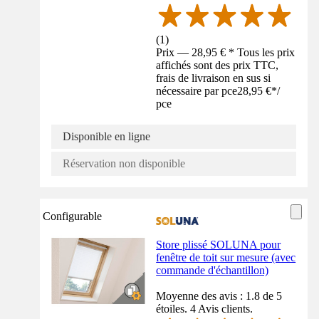
(
1
)
Prix — 28,95 € * Tous les prix
affichés sont des prix TTC,
frais de livraison en sus si
nécessaire par pce
28,95 €
*
/
pce
Disponible en ligne
Réservation non disponible
Configurable
Store plissé SOLUNA pour
fenêtre de toit sur mesure (avec
commande d'échantillon)
Moyenne des avis : 1.8 de 5
étoiles. 4 Avis clients.