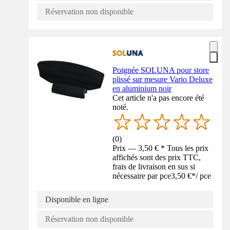
Réservation non disponible
Poignée SOLUNA pour store
plissé sur mesure Vario Deluxe
en aluminium noir
Cet article n'a pas encore été
noté.
(
0
)
Prix — 3,50 € * Tous les prix
affichés sont des prix TTC,
frais de livraison en sus si
nécessaire par pce
3,50 €
*
/
pce
Disponible en ligne
Réservation non disponible