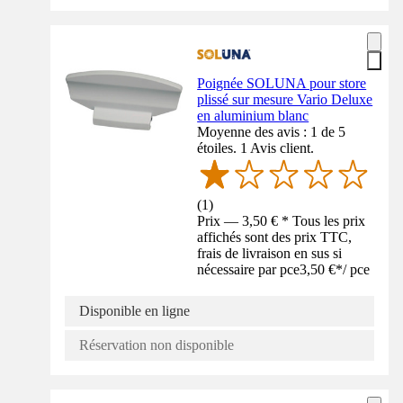
Poignée SOLUNA pour store
plissé sur mesure Vario Deluxe
en aluminium blanc
Moyenne des avis : 1 de 5
étoiles. 1 Avis client.
(
1
)
Prix — 3,50 € * Tous les prix
affichés sont des prix TTC,
frais de livraison en sus si
nécessaire par pce
3,50 €
*
/
pce
Disponible en ligne
Réservation non disponible