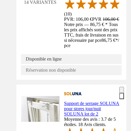
14 VARIANTES
(
10
)
PVR: 106,00 €
PVR
106,00 €
Notre prix — 86,75 € * Tous
les prix affichés sont des prix
TTC, frais de livraison en sus
si nécessaire par pce
86,75 €
*
/
pce
Disponible en ligne
Réservation non disponible
Support de serrage SOLUNA
pour stores jour/nuit
SOLUNA lot de 2
Moyenne des avis : 3.7 de 5
étoiles. 18 Avis clients.