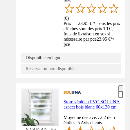
(
0
)
Prix — 23,95 € * Tous les prix
affichés sont des prix TTC,
frais de livraison en sus si
nécessaire par pce
23,95 €
*
/
pce
Disponible en ligne
Réservation non disponible
Store vénitien PVC SOLUNA
aspect bois blanc 60x130 cm
Moyenne des avis : 2.2 de 5
étoiles. 5 Avis clients.
19 VARIANTES