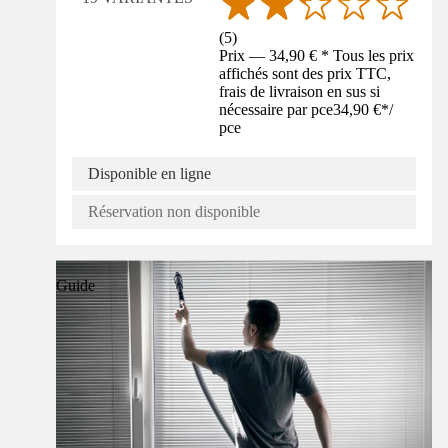
(
5
)
Prix — 34,90 € * Tous les prix
affichés sont des prix TTC,
frais de livraison en sus si
nécessaire par pce
34,90 €
*
/
pce
Disponible en ligne
Réservation non disponible
Guide