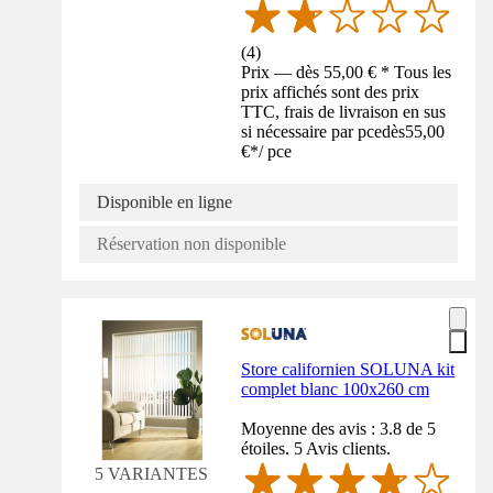
(
4
)
Prix — dès 55,00 € * Tous les
prix affichés sont des prix
TTC, frais de livraison en sus
si nécessaire par pce
dès
55,00
€
*
/
pce
Disponible en ligne
Réservation non disponible
Store californien SOLUNA kit
complet blanc 100x260 cm
Moyenne des avis : 3.8 de 5
étoiles. 5 Avis clients.
5 VARIANTES