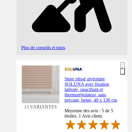
Plus de conseils et tutos
Store plissé alvéolaire
SOLUNA avec fixation
latérale, opacifiant et
thermorégulateur, sans
perçage, beige, 40 x 130 cm
13 VARIANTES
Moyenne des avis : 5 de 5
étoiles. 1 Avis client.