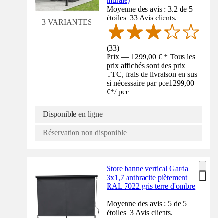
murale)
Moyenne des avis : 3.2 de 5
étoiles. 33 Avis clients.
3 VARIANTES
(
33
)
Prix — 1299,00 € * Tous les
prix affichés sont des prix
TTC, frais de livraison en sus
si nécessaire par pce
1299,00
€
*
/
pce
Disponible en ligne
Réservation non disponible
Store banne vertical Garda
3x1,7 anthracite piètement
RAL 7022 gris terre d'ombre
Moyenne des avis : 5 de 5
étoiles. 3 Avis clients.