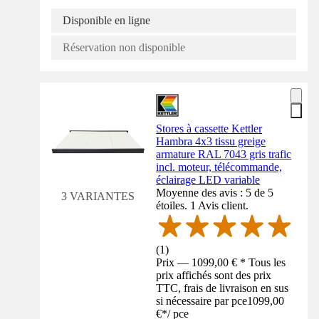
Disponible en ligne
Réservation non disponible
Stores à cassette Kettler
Hambra 4x3 tissu greige
armature RAL 7043 gris trafic
incl. moteur, télécommande,
éclairage LED variable
Moyenne des avis : 5 de 5
3 VARIANTES
étoiles. 1 Avis client.
(
1
)
Prix — 1099,00 € * Tous les
prix affichés sont des prix
TTC, frais de livraison en sus
si nécessaire par pce
1099,00
€
*
/
pce