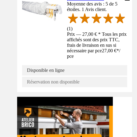
Moyenne des avis : 5 de 5
étoiles. 1 Avis client.
(
1
)
Prix — 27,00 € * Tous les prix
affichés sont des prix TTC,
frais de livraison en sus si
nécessaire par pce
27,00 €
*
/
pce
Disponible en ligne
Réservation non disponible
Tuto