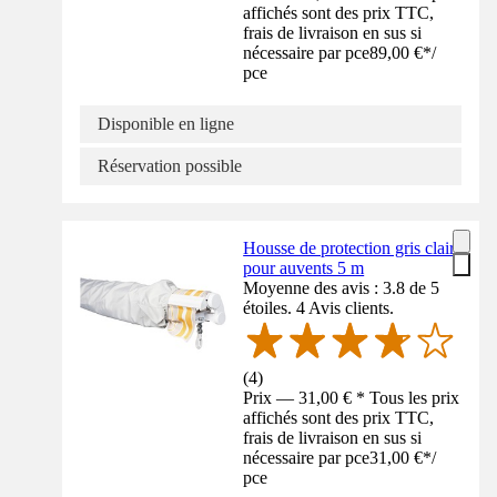
affichés sont des prix TTC,
frais de livraison en sus si
nécessaire par pce
89,00 €
*
/
pce
Disponible en ligne
Réservation possible
Housse de protection gris clair
pour auvents 5 m
Moyenne des avis : 3.8 de 5
étoiles. 4 Avis clients.
(
4
)
Prix — 31,00 € * Tous les prix
affichés sont des prix TTC,
frais de livraison en sus si
nécessaire par pce
31,00 €
*
/
pce