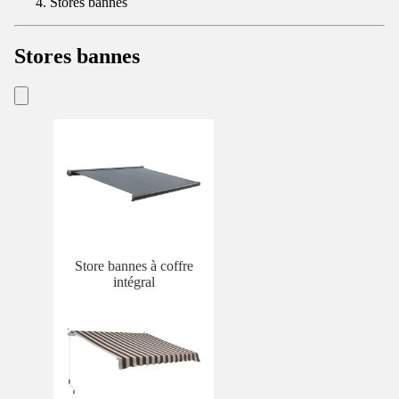
Stores bannes
Stores bannes
Store bannes à coffre
intégral