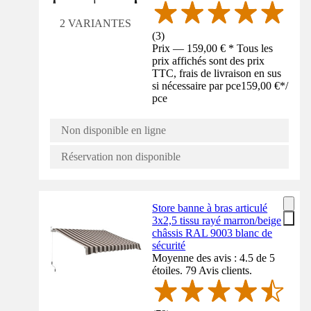
2 VARIANTES
(
3
)
Prix — 159,00 € * Tous les
prix affichés sont des prix
TTC, frais de livraison en sus
si nécessaire par pce
159,00 €
*
/
pce
Non disponible en ligne
Réservation non disponible
Store banne à bras articulé
3x2,5 tissu rayé marron/beige
châssis RAL 9003 blanc de
sécurité
Moyenne des avis : 4.5 de 5
étoiles. 79 Avis clients.