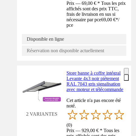
Prix — 69,00 € * Tous les prix
affichés sont des prix TTC,
frais de livraison en sus si
nécessaire par pce
69,00 €
*
/
pce
Disponible en ligne
Réservation non disponible actuellement
Store banne à coffre intégral
Levante 4x3 noir piètement
RAL 7043 gris signalisation
avec moteur et télécommande
Cet article n'a pas encore été
noté.
2 VARIANTES
(
0
)
Prix — 929,00 € * Tous les
prix affichés sont des prix