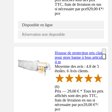
TTC, frais de livraison en sus
si nécessaire par pce
929,00 €
*
/
pce
Disponible en ligne
Réservation non disponible
Housse de protection gris clair
pour store banne à bras articulé
4 m
Moyenne des avis : 4.8 de 5
étoiles. 6 Avis clients.
(
6
)
Prix — 29,00 € * Tous les prix
affichés sont des prix TTC,
frais de livraison en sus si
nécessaire par pce
29,00 €
*
/
pce