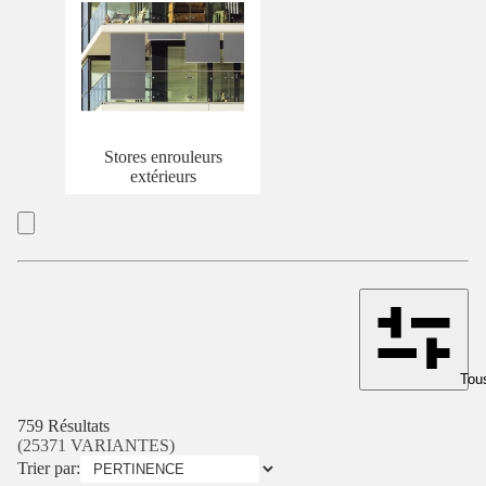
Stores enrouleurs
extérieurs
Tous
759 Résultats
(25371 VARIANTES)
Trier par: