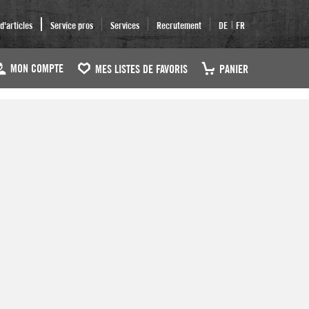
|
'articles
Service pros
Services
Recrutement
DE
FR
MON COMPTE
MES LISTES DE FAVORIS
PANIER