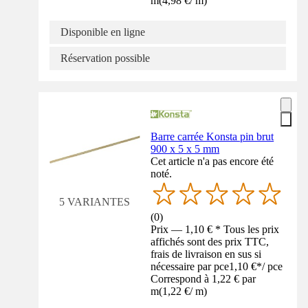
m
(
4,98 €
/
m
)
Disponible en ligne
Réservation possible
Barre carrée Konsta pin brut
900 x 5 x 5 mm
Cet article n'a pas encore été
noté.
5 VARIANTES
(
0
)
Prix — 1,10 € * Tous les prix
affichés sont des prix TTC,
frais de livraison en sus si
nécessaire par pce
1,10 €
*
/
pce
Correspond à 1,22 € par
m
(
1,22 €
/
m
)