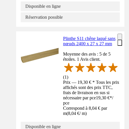
Disponible en ligne
Réservation possible
Plinthe S11 chêne laqué sans
nœuds 2400 x 27 x 27 mm
Moyenne des avis : 5 de 5
étoiles. 1 Avis client.
(
1
)
Prix — 19,30 € * Tous les prix
affichés sont des prix TTC,
frais de livraison en sus si
nécessaire par pce
19,30 €
*
/
pce
Correspond à 8,04 € par
m
(
8,04 €
/
m
)
Disponible en ligne