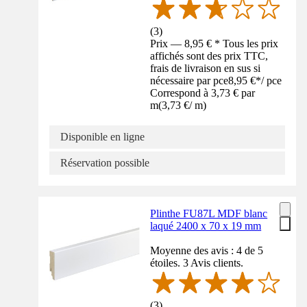
(
3
)
Prix — 8,95 € * Tous les prix
affichés sont des prix TTC,
frais de livraison en sus si
nécessaire par pce
8,95 €
*
/
pce
Correspond à 3,73 € par
m
(
3,73 €
/
m
)
Disponible en ligne
Réservation possible
Plinthe FU87L MDF blanc
laqué 2400 x 70 x 19 mm
Moyenne des avis : 4 de 5
étoiles. 3 Avis clients.
(
3
)