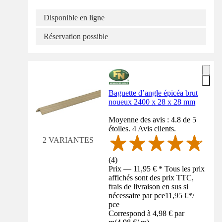
Disponible en ligne
Réservation possible
Baguette d’angle épicéa brut
noueux 2400 x 28 x 28 mm
Moyenne des avis : 4.8 de 5
étoiles. 4 Avis clients.
2 VARIANTES
(
4
)
Prix — 11,95 € * Tous les prix
affichés sont des prix TTC,
frais de livraison en sus si
nécessaire par pce
11,95 €
*
/
pce
Correspond à 4,98 € par