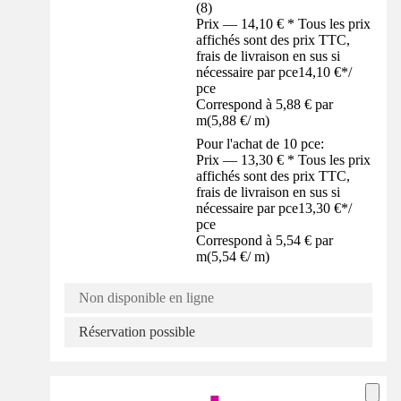
(
8
)
Prix — 14,10 € * Tous les prix
affichés sont des prix TTC,
frais de livraison en sus si
nécessaire par pce
14,10 €
*
/
pce
Correspond à 5,88 € par
m
(
5,88 €
/
m
)
Pour l'achat de 10 pce:
Prix — 13,30 € * Tous les prix
affichés sont des prix TTC,
frais de livraison en sus si
nécessaire par pce
13,30 €
*
/
pce
Correspond à 5,54 € par
m
(
5,54 €
/
m
)
Non disponible en ligne
Réservation possible