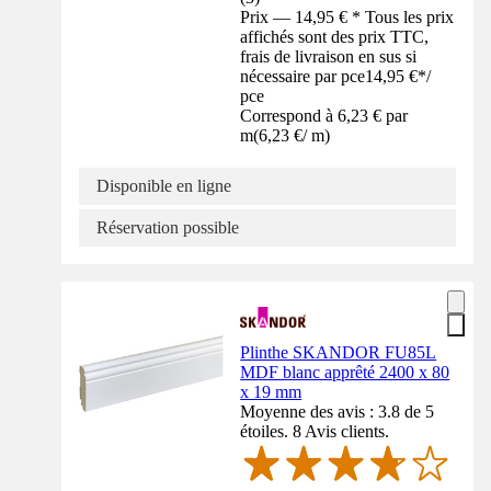
Prix — 14,95 € * Tous les prix
affichés sont des prix TTC,
frais de livraison en sus si
nécessaire par pce
14,95 €
*
/
pce
Correspond à 6,23 € par
m
(
6,23 €
/
m
)
Disponible en ligne
Réservation possible
Plinthe SKANDOR FU85L
MDF blanc apprêté 2400 x 80
x 19 mm
Moyenne des avis : 3.8 de 5
étoiles. 8 Avis clients.