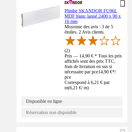
Plinthe SKANDOR FU96L
MDF blanc laqué 2400 x 90 x
16 mm
Moyenne des avis : 3 de 5
étoiles. 2 Avis clients.
(
2
)
Prix — 14,90 € * Tous les prix
affichés sont des prix TTC,
frais de livraison en sus si
nécessaire par pce
14,90 €
*
/
pce
Correspond à 6,21 € par
m
(
6,21 €
/
m
)
Disponible en ligne
Réservation non disponible