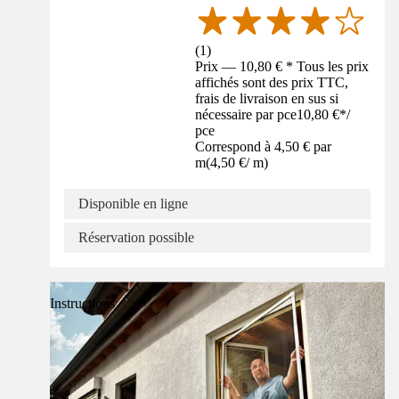
(
1
)
Prix — 10,80 € * Tous les prix
affichés sont des prix TTC,
frais de livraison en sus si
nécessaire par pce
10,80 €
*
/
pce
Correspond à 4,50 € par
m
(
4,50 €
/
m
)
Disponible en ligne
Réservation possible
Instructions