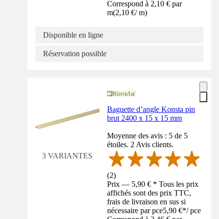
Correspond à 2,10 € par
m
(
2,10 €
/
m
)
Disponible en ligne
Réservation possible
Baguette d’angle Konsta pin
brut 2400 x 15 x 15 mm
Moyenne des avis : 5 de 5
étoiles. 2 Avis clients.
3 VARIANTES
(
2
)
Prix — 5,90 € * Tous les prix
affichés sont des prix TTC,
frais de livraison en sus si
nécessaire par pce
5,90 €
*
/
pce