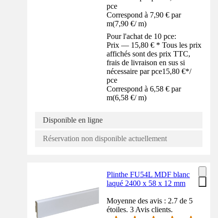
pce
Correspond à 7,90 € par
m
(
7,90 €
/
m
)
Pour l'achat de 10 pce:
Prix — 15,80 € * Tous les prix
affichés sont des prix TTC,
frais de livraison en sus si
nécessaire par pce
15,80 €
*
/
pce
Correspond à 6,58 € par
m
(
6,58 €
/
m
)
Disponible en ligne
Réservation non disponible actuellement
Plinthe FU54L MDF blanc
laqué 2400 x 58 x 12 mm
Moyenne des avis : 2.7 de 5
étoiles. 3 Avis clients.