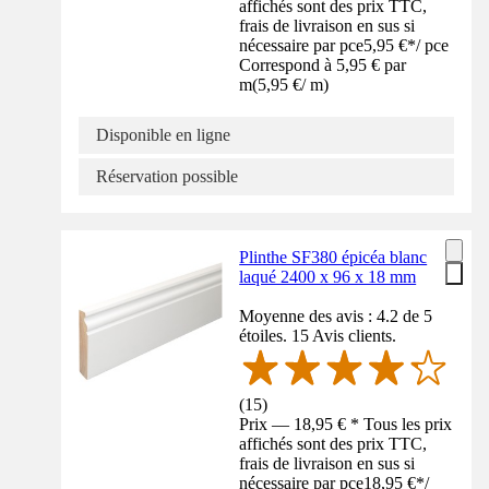
affichés sont des prix TTC,
frais de livraison en sus si
nécessaire par pce
5,95 €
*
/
pce
Correspond à 5,95 € par
m
(
5,95 €
/
m
)
Disponible en ligne
Réservation possible
Plinthe SF380 épicéa blanc
laqué 2400 x 96 x 18 mm
Moyenne des avis : 4.2 de 5
étoiles. 15 Avis clients.
(
15
)
Prix — 18,95 € * Tous les prix
affichés sont des prix TTC,
frais de livraison en sus si
nécessaire par pce
18,95 €
*
/