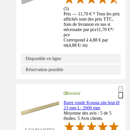
(
5
)
Prix — 11,70 € * Tous les prix
affichés sont des prix TTC,
frais de livraison en sus si
nécessaire par pce
11,70 €
*
/
pce
Correspond à 4,88 € par
m
(
4,88 €
/
m
)
Disponible en ligne
Réservation possible
Barre ronde Konsta pin brut Ø
23 mm L: 2000 mm
Moyenne des avis : 5 de 5
étoiles. 5 Avis clients.