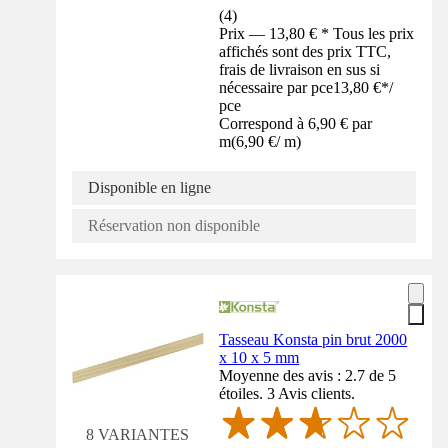
(
4
)
Prix — 13,80 € * Tous les prix
affichés sont des prix TTC,
frais de livraison en sus si
nécessaire par pce
13,80 €
*
/
pce
Correspond à 6,90 € par
m
(
6,90 €
/
m
)
Disponible en ligne
Réservation non disponible
Tasseau Konsta pin brut 2000
x 10 x 5 mm
Moyenne des avis : 2.7 de 5
étoiles. 3 Avis clients.
8 VARIANTES