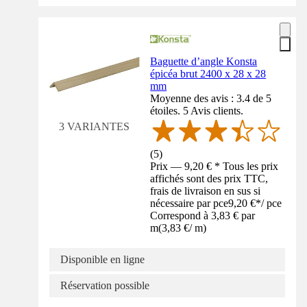
Baguette d’angle Konsta
épicéa brut 2400 x 28 x 28
mm
Moyenne des avis : 3.4 de 5
étoiles. 5 Avis clients.
3 VARIANTES
(
5
)
Prix — 9,20 € * Tous les prix
affichés sont des prix TTC,
frais de livraison en sus si
nécessaire par pce
9,20 €
*
/
pce
Correspond à 3,83 € par
m
(
3,83 €
/
m
)
Disponible en ligne
Réservation possible