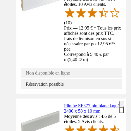
étoiles. 10 Avis clients.
(
10
)
Prix — 12,95 € * Tous les prix
affichés sont des prix TTC,
frais de livraison en sus si
nécessaire par pce
12,95 €
*
/
pce
Correspond à 5,40 € par
m
(
5,40 €
/
m
)
Non disponible en ligne
Réservation possible
Plinthe SF377 pin blanc laqué
2400 x 58 x 10 mm
Moyenne des avis : 4.6 de 5
étoiles. 5 Avis clients.