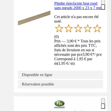
Plinthe épicéa/pin brut rond
sans nœuds 2000 x 23 x 7 mm
Cet article n'a pas encore été
noté.
(
0
)
Prix — 3,90 € * Tous les prix
affichés sont des prix TTC,
frais de livraison en sus si
nécessaire par pce
3,90 €
*
/
pce
Correspond à 1,95 € par
m
(
1,95 €
/
m
)
Disponible en ligne
Réservation possible