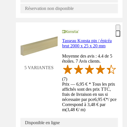
Réservation non disponible
Tasseau Konsta pin / épicéa
brut 2000 x 25 x 20 mm
Moyenne des avis : 4.4 de 5
étoiles. 7 Avis clients.
5 VARIANTES
(
7
)
Prix — 6,95 € * Tous les prix
affichés sont des prix TTC,
frais de livraison en sus si
nécessaire par pce
6,95 €
*
/
pce
Correspond à 3,48 € par
m
(
3,48 €
/
m
)
Disponible en ligne