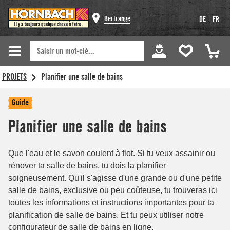
Bertrange
|
DE
FR