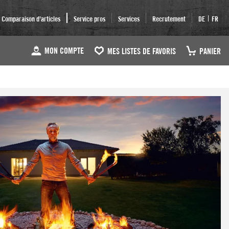
|
Comparaison d'articles
Service pros
Services
Recrutement
DE
FR
MON COMPTE
MES LISTES DE FAVORIS
PANIER