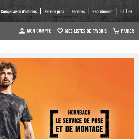
|
Comparaison d'articles
Service pros
Services
Recrutement
DE
FR
MON COMPTE
MES LISTES DE FAVORIS
PANIER