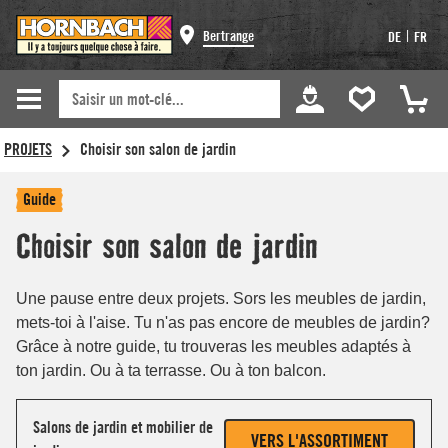
Bertrange
|
DE
FR