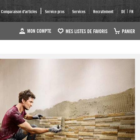
|
Comparaison d'articles
Service pros
Services
Recrutement
DE
FR
MON COMPTE
MES LISTES DE FAVORIS
PANIER