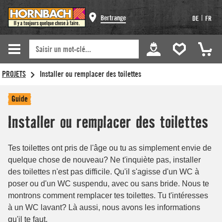
Bertrange
|
DE
FR