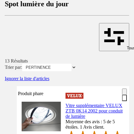
Spot lumière du jour
Tous
13 Résultats
Trier par:
Ignorer la liste d'articles
Produit phare
Vitre supplémentaire VELUX
ZTB 0K14 2002 pour conduit
de lumière
Moyenne des avis : 5 de 5
étoiles. 1 Avis client.