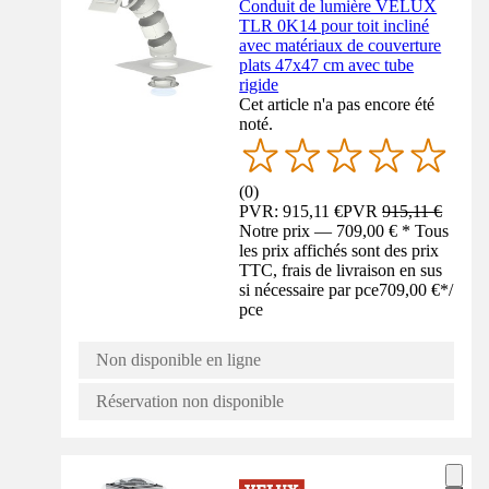
Conduit de lumière VELUX
TLR 0K14 pour toit incliné
avec matériaux de couverture
plats 47x47 cm avec tube
rigide
Cet article n'a pas encore été
noté.
(
0
)
PVR: 915,11 €
PVR
915,11 €
Notre prix — 709,00 € * Tous
les prix affichés sont des prix
TTC, frais de livraison en sus
si nécessaire par pce
709,00 €
*
/
pce
Non disponible en ligne
Réservation non disponible