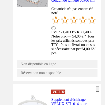
conduit de lumière 60x60 cm
Cet article n'a pas encore été
noté.
(
0
)
PVR: 71,40 €
PVR
71,40 €
Notre prix — 54,00 € * Tous
les prix affichés sont des prix
TTC, frais de livraison en sus
si nécessaire par pce
54,00 €
*
/
pce
Non disponible en ligne
Réservation non disponible
Supplément d'éclairage
VELUX ZTL 014 pour