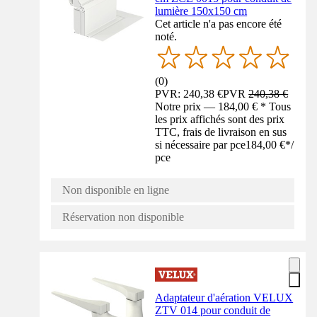
lumière 150x150 cm
Cet article n'a pas encore été
noté.
(
0
)
PVR: 240,38 €
PVR
240,38 €
Notre prix — 184,00 € * Tous
les prix affichés sont des prix
TTC, frais de livraison en sus
si nécessaire par pce
184,00 €
*
/
pce
Non disponible en ligne
Réservation non disponible
Adaptateur d'aération VELUX
ZTV 014 pour conduit de