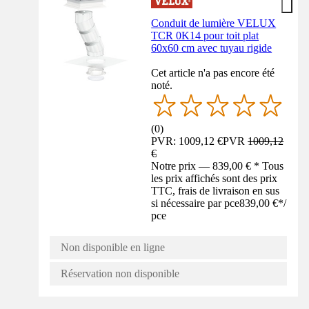
Conduit de lumière VELUX
TCR 0K14 pour toit plat
60x60 cm avec tuyau rigide
Cet article n'a pas encore été
noté.
(
0
)
PVR: 1009,12 €
PVR
1009,12
€
Notre prix — 839,00 € * Tous
les prix affichés sont des prix
TTC, frais de livraison en sus
si nécessaire par pce
839,00 €
*
/
pce
Non disponible en ligne
Réservation non disponible