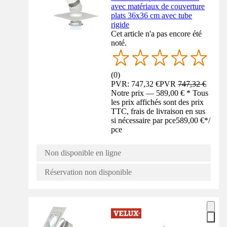
avec matériaux de couverture
plats 36x36 cm avec tube
rigide
Cet article n'a pas encore été
noté.
(
0
)
PVR: 747,32 €
PVR
747,32 €
Notre prix — 589,00 € * Tous
les prix affichés sont des prix
TTC, frais de livraison en sus
si nécessaire par pce
589,00 €
*
/
pce
Non disponible en ligne
Réservation non disponible