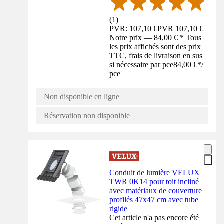
(
1
)
PVR: 107,10 €
PVR
107,10 €
Notre prix — 84,00 € * Tous
les prix affichés sont des prix
TTC, frais de livraison en sus
si nécessaire par pce
84,00 €
*
/
pce
Non disponible en ligne
Réservation non disponible
Conduit de lumière VELUX
TWR 0K14 pour toit incliné
avec matériaux de couverture
profilés 47x47 cm avec tube
rigide
Cet article n'a pas encore été