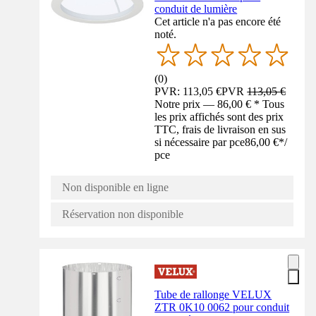
conduit de lumière
Cet article n'a pas encore été
noté.
(
0
)
PVR: 113,05 €
PVR
113,05 €
Notre prix — 86,00 € * Tous
les prix affichés sont des prix
TTC, frais de livraison en sus
si nécessaire par pce
86,00 €
*
/
pce
Non disponible en ligne
Réservation non disponible
Tube de rallonge VELUX
ZTR 0K10 0062 pour conduit