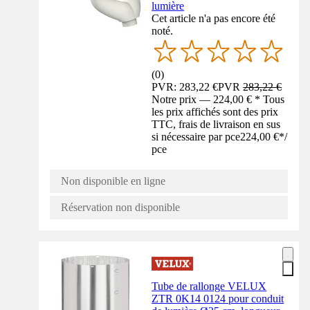
lumière
Cet article n'a pas encore été
noté.
(
0
)
PVR: 283,22 €
PVR
283,22 €
Notre prix — 224,00 € * Tous
les prix affichés sont des prix
TTC, frais de livraison en sus
si nécessaire par pce
224,00 €
*
/
pce
Non disponible en ligne
Réservation non disponible
Tube de rallonge VELUX
ZTR 0K14 0124 pour conduit