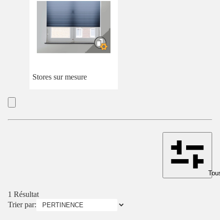
Stores sur mesure
Tous
1 Résultat
Trier par: