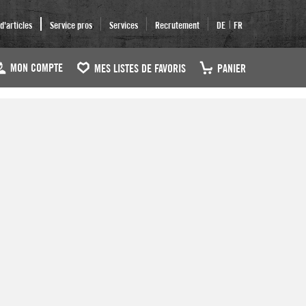
|
'articles
Service pros
Services
Recrutement
DE
FR
MON COMPTE
MES LISTES DE FAVORIS
PANIER