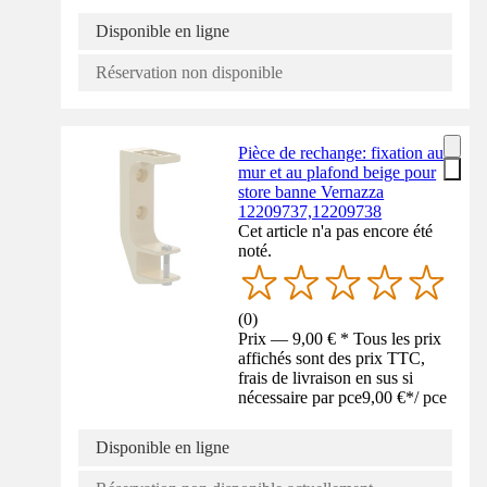
Disponible en ligne
Réservation non disponible
Pièce de rechange: fixation au
mur et au plafond beige pour
store banne Vernazza
12209737,12209738
Cet article n'a pas encore été
noté.
(
0
)
Prix — 9,00 € * Tous les prix
affichés sont des prix TTC,
frais de livraison en sus si
nécessaire par pce
9,00 €
*
/
pce
Disponible en ligne