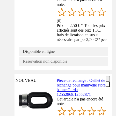
noté.
(
0
)
Prix — 2,50 € * Tous les prix
affichés sont des prix TTC,
frais de livraison en sus si
nécessaire par pce
2,50 €
*
/
pce
Disponible en ligne
Réservation non disponible
NOUVEAU
Pièce de rechange : Oeillet de
rechange pour manivelle store
banne Garda
12552868,12552871
Cet article n'a pas encore été
noté.