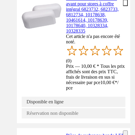
avant pour stores à coffre
intégral 6823732, 6823733,
6812734, 10178638,
10461614, 10178639,
10178640, 10328334,
10328335
Cet article n'a pas encore été
noté.
(
0
)
Prix — 10,00 € * Tous les prix
affichés sont des prix TTC,
frais de livraison en sus si
nécessaire par pce
10,00 €
*
/
pce
Disponible en ligne
Réservation non disponible