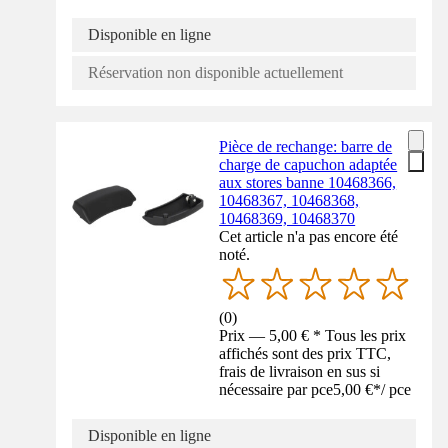
Disponible en ligne
Réservation non disponible actuellement
Pièce de rechange: barre de
charge de capuchon adaptée
aux stores banne 10468366,
10468367, 10468368,
10468369, 10468370
Cet article n'a pas encore été
noté.
(
0
)
Prix — 5,00 € * Tous les prix
affichés sont des prix TTC,
frais de livraison en sus si
nécessaire par pce
5,00 €
*
/
pce
Disponible en ligne