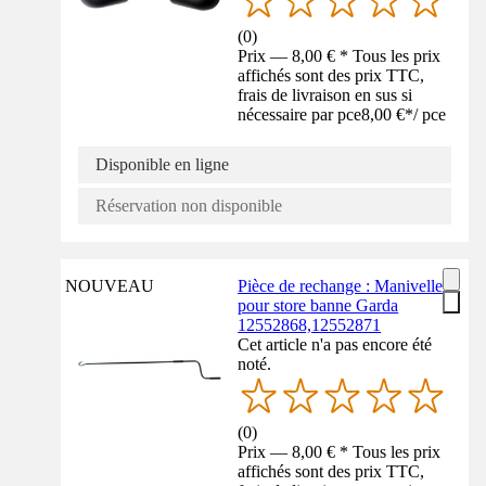
(
0
)
Prix — 8,00 € * Tous les prix
affichés sont des prix TTC,
frais de livraison en sus si
nécessaire par pce
8,00 €
*
/
pce
Disponible en ligne
Réservation non disponible
NOUVEAU
Pièce de rechange : Manivelle
pour store banne Garda
12552868,12552871
Cet article n'a pas encore été
noté.
(
0
)
Prix — 8,00 € * Tous les prix
affichés sont des prix TTC,