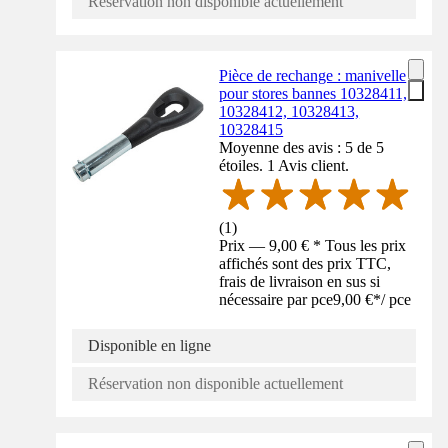
Réservation non disponible actuellement
Pièce de rechange : manivelle
pour stores bannes 10328411,
10328412, 10328413,
10328415
Moyenne des avis : 5 de 5
étoiles. 1 Avis client.
(
1
)
Prix — 9,00 € * Tous les prix
affichés sont des prix TTC,
frais de livraison en sus si
nécessaire par pce
9,00 €
*
/
pce
Disponible en ligne
Réservation non disponible actuellement