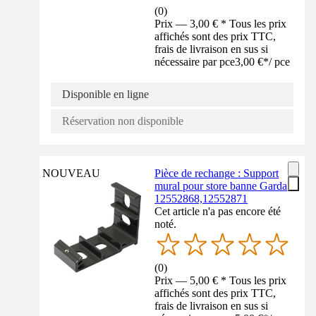
(
0
)
Prix — 3,00 € * Tous les prix
affichés sont des prix TTC,
frais de livraison en sus si
nécessaire par pce
3,00 €
*
/
pce
Disponible en ligne
Réservation non disponible
NOUVEAU
Pièce de rechange : Support
mural pour store banne Garda
12552868,12552871
Cet article n'a pas encore été
noté.
(
0
)
Prix — 5,00 € * Tous les prix
affichés sont des prix TTC,
frais de livraison en sus si