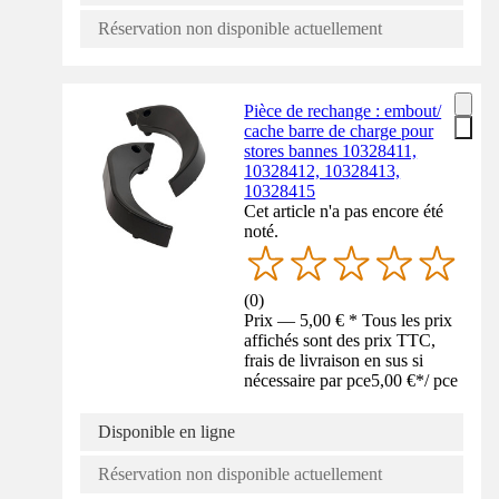
Réservation non disponible actuellement
Pièce de rechange : embout/
cache barre de charge pour
stores bannes 10328411,
10328412, 10328413,
10328415
Cet article n'a pas encore été
noté.
(
0
)
Prix — 5,00 € * Tous les prix
affichés sont des prix TTC,
frais de livraison en sus si
nécessaire par pce
5,00 €
*
/
pce
Disponible en ligne
Réservation non disponible actuellement