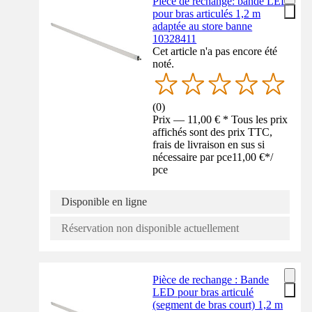
Pièce de rechange: bande LED
pour bras articulés 1,2 m
adaptée au store banne
10328411
Cet article n'a pas encore été
noté.
(
0
)
Prix — 11,00 € * Tous les prix
affichés sont des prix TTC,
frais de livraison en sus si
nécessaire par pce
11,00 €
*
/
pce
Disponible en ligne
Réservation non disponible actuellement
Pièce de rechange : Bande
LED pour bras articulé
(segment de bras court) 1,2 m