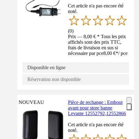
Cet article n'a pas encore été
noté.
(
0
)
Prix — 8,00 € * Tous les prix
affichés sont des prix TTC,
frais de livraison en sus si
nécessaire par pce
8,00 €
*
/
pce
Disponible en ligne
Réservation non disponible
NOUVEAU
Pièce de rechange : Embout
avant pour store banne
Levante 12552792,12552866
Cet article n'a pas encore été
noté.