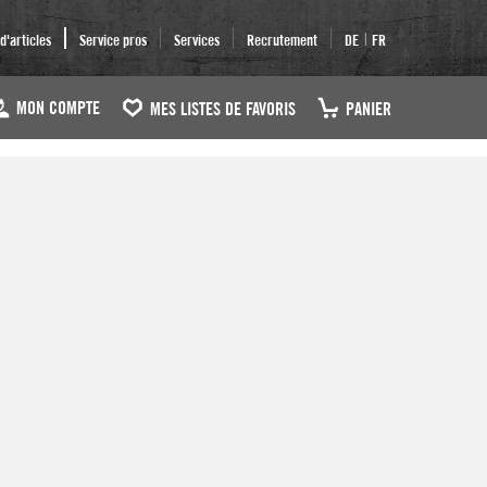
|
'articles
Service pros
Services
Recrutement
DE
FR
MON COMPTE
MES LISTES DE FAVORIS
PANIER