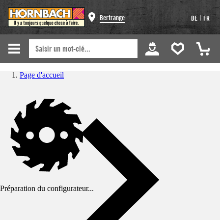
|
Bertrange
DE
FR
Page d'accueil
Préparation du configurateur...