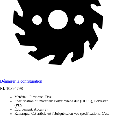
Démarrer la configuration
Rf.
10394798
Matériau
:
Plastique, Tissu
■
Spécification du matériau
:
Polyéthylène dur (HDPE), Polyester
■
(PES)
Équipement
:
Aucun(e)
■
Remarque
:
Cet article est fabriqué selon vos spécifications. C'est
■