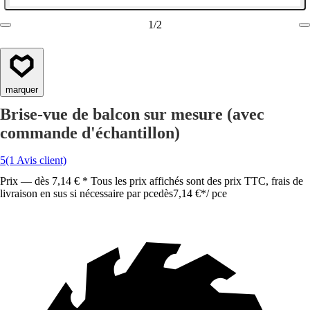
1
/
2
marquer
Brise-vue de balcon sur mesure (avec
commande d'échantillon)
5
(1 Avis client)
Prix — dès 7,14 € * Tous les prix affichés sont des prix TTC, frais de
livraison en sus si nécessaire par pce
dès
7,14 €
*
/
pce