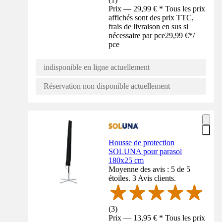
Prix — 29,99 € * Tous les prix
affichés sont des prix TTC,
frais de livraison en sus si
nécessaire par pce
29,99 €
*
/
pce
indisponible en ligne actuellement
Réservation non disponible actuellement
Housse de protection
SOLUNA pour parasol
180x25 cm
Moyenne des avis : 5 de 5
étoiles. 3 Avis clients.
(
3
)
Prix — 13,95 € * Tous les prix