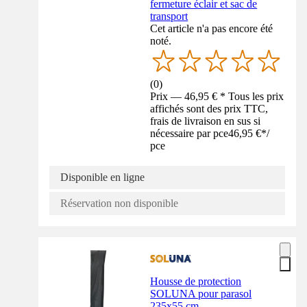
fermeture éclair et sac de
transport
Cet article n'a pas encore été
noté.
(
0
)
Prix — 46,95 € * Tous les prix
affichés sont des prix TTC,
frais de livraison en sus si
nécessaire par pce
46,95 €
*
/
pce
Disponible en ligne
Réservation non disponible
Housse de protection
SOLUNA pour parasol
235x55 cm