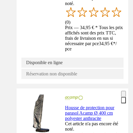
noté.
(
0
)
Prix — 34,95 € * Tous les prix
affichés sont des prix TTC,
frais de livraison en sus si
nécessaire par pce
34,95 €
*
/
pce
Disponible en ligne
Réservation non disponible
Housse de protection pour
parasol Acamp Ø 400 cm
polyester anthracite
Cet article n'a pas encore été
noté.