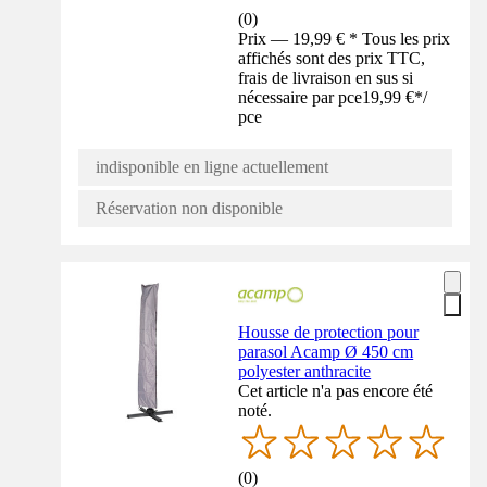
(
0
)
Prix — 19,99 € * Tous les prix
affichés sont des prix TTC,
frais de livraison en sus si
nécessaire par pce
19,99 €
*
/
pce
indisponible en ligne actuellement
Réservation non disponible
Housse de protection pour
parasol Acamp Ø 450 cm
polyester anthracite
Cet article n'a pas encore été
noté.
(
0
)