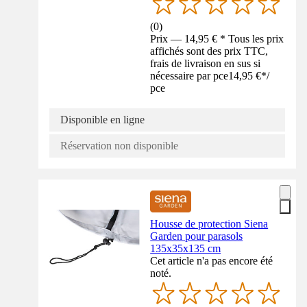
(
0
)
Prix — 14,95 € * Tous les prix
affichés sont des prix TTC,
frais de livraison en sus si
nécessaire par pce
14,95 €
*
/
pce
Disponible en ligne
Réservation non disponible
Housse de protection Siena
Garden pour parasols
135x35x135 cm
Cet article n'a pas encore été
noté.