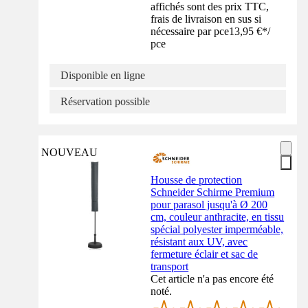
affichés sont des prix TTC,
frais de livraison en sus si
nécessaire par pce
13,95 €
*
/
pce
Disponible en ligne
Réservation possible
NOUVEAU
Housse de protection
Schneider Schirme Premium
pour parasol jusqu'à Ø 200
cm, couleur anthracite, en tissu
spécial polyester imperméable,
résistant aux UV, avec
fermeture éclair et sac de
transport
Cet article n'a pas encore été
noté.