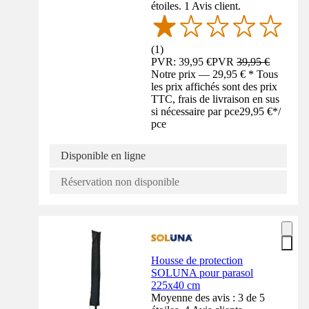
étoiles. 1 Avis client.
(
1
)
PVR: 39,95 €
PVR
39,95 €
Notre prix — 29,95 € * Tous
les prix affichés sont des prix
TTC, frais de livraison en sus
si nécessaire par pce
29,95 €
*
/
pce
Disponible en ligne
Réservation non disponible
Housse de protection
SOLUNA pour parasol
225x40 cm
Moyenne des avis : 3 de 5