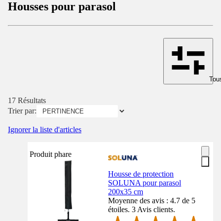
Housses pour parasol
Tous
17 Résultats
Trier par:
Ignorer la liste d'articles
Produit phare
Housse de protection
SOLUNA pour parasol
200x35 cm
Moyenne des avis : 4.7 de 5
étoiles. 3 Avis clients.