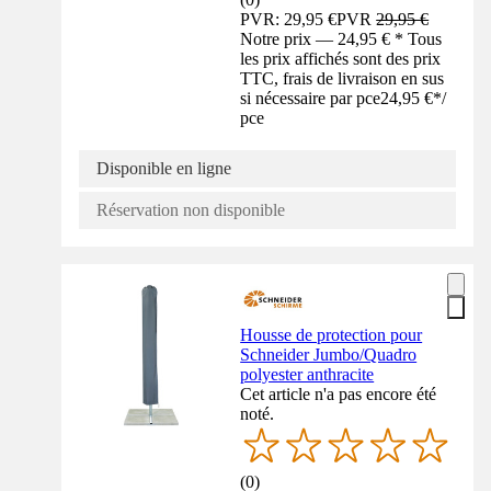
PVR: 29,95 €
PVR
29,95 €
Notre prix — 24,95 € * Tous
les prix affichés sont des prix
TTC, frais de livraison en sus
si nécessaire par pce
24,95 €
*
/
pce
Disponible en ligne
Réservation non disponible
Housse de protection pour
Schneider Jumbo/Quadro
polyester anthracite
Cet article n'a pas encore été
noté.
(
0
)