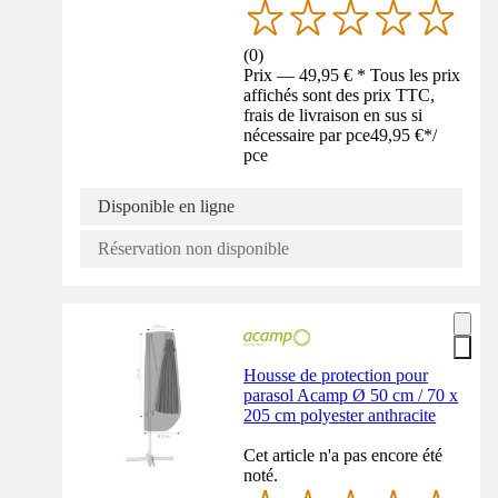
(
0
)
Prix — 49,95 € * Tous les prix
affichés sont des prix TTC,
frais de livraison en sus si
nécessaire par pce
49,95 €
*
/
pce
Disponible en ligne
Réservation non disponible
Housse de protection pour
parasol Acamp Ø 50 cm / 70 x
205 cm polyester anthracite
Cet article n'a pas encore été
noté.