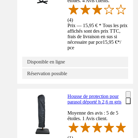
étoiles. 4 Avis clients.
(
4
)
Prix — 15,95 € * Tous les prix
affichés sont des prix TTC,
frais de livraison en sus si
nécessaire par pce
15,95 €
*
/
pce
Disponible en ligne
Réservation possible
Housse de protection pour
parasol déporté h 2,6 m gris
Moyenne des avis : 5 de 5
étoiles. 1 Avis client.
(
1
)