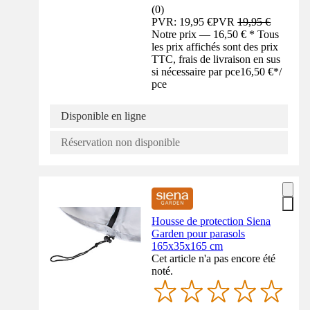
(
0
)
PVR: 19,95 €
PVR
19,95 €
Notre prix — 16,50 € * Tous
les prix affichés sont des prix
TTC, frais de livraison en sus
si nécessaire par pce
16,50 €
*
/
pce
Disponible en ligne
Réservation non disponible
Housse de protection Siena
Garden pour parasols
165x35x165 cm
Cet article n'a pas encore été
noté.