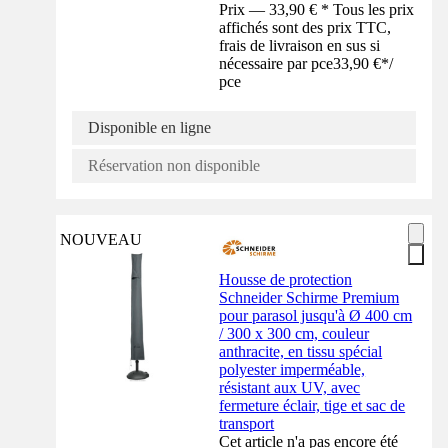
Prix — 33,90 € * Tous les prix
affichés sont des prix TTC,
frais de livraison en sus si
nécessaire par pce
33,90 €
*
/
pce
Disponible en ligne
Réservation non disponible
NOUVEAU
Housse de protection
Schneider Schirme Premium
pour parasol jusqu'à Ø 400 cm
/ 300 x 300 cm, couleur
anthracite, en tissu spécial
polyester imperméable,
résistant aux UV, avec
fermeture éclair, tige et sac de
transport
Cet article n'a pas encore été