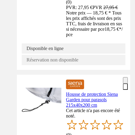
(
0
)
PVR: 27,95 €
PVR
27,95 €
Notre prix — 18,75 € * Tous
les prix affichés sont des prix
TTC, frais de livraison en sus
si nécessaire par pce
18,75 €
*
/
pce
Disponible en ligne
Réservation non disponible
Housse de protection Siena
Garden pour parasols
215x40x200 cm
Cet article n'a pas encore été
noté.
(
0
)