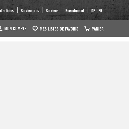
|
'articles
Service pros
Services
Recrutement
DE
FR
MON COMPTE
MES LISTES DE FAVORIS
PANIER