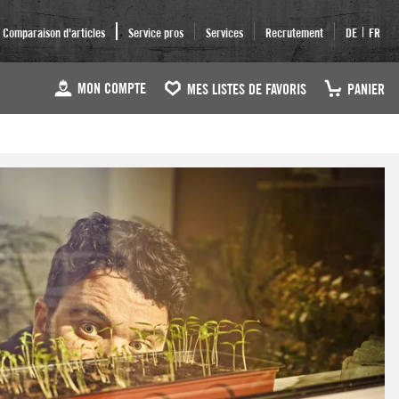
|
Comparaison d'articles
Service pros
Services
Recrutement
DE
FR
MON COMPTE
MES LISTES DE FAVORIS
PANIER