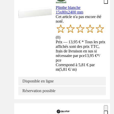
Plinthe blanche
15x80x2400 mm
Cet article n'a pas encore été
noté.
(
0
)
Prix — 13,95 € * Tous les prix
affichés sont des prix TTC,
frais de livraison en sus si
nécessaire par pce
13,95 €
*
/
pce
Correspond à 5,81 € par
m
(
5,81 €
/
m
)
Disponible en ligne
Réservation possible