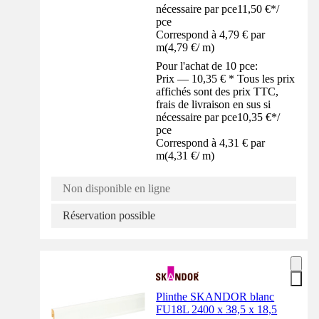
nécessaire par pce
11,50 €
*
/
pce
Correspond à 4,79 € par
m
(
4,79 €
/
m
)
Pour l'achat de 10 pce:
Prix — 10,35 € * Tous les prix
affichés sont des prix TTC,
frais de livraison en sus si
nécessaire par pce
10,35 €
*
/
pce
Correspond à 4,31 € par
m
(
4,31 €
/
m
)
Non disponible en ligne
Réservation possible
Plinthe SKANDOR blanc
FU18L 2400 x 38,5 x 18,5