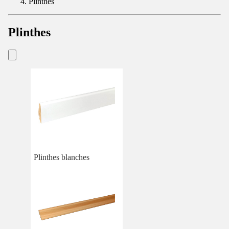
Plinthes
Plinthes
Plinthes blanches