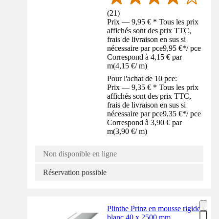
(
21
)
Prix — 9,95 € * Tous les prix
affichés sont des prix TTC,
frais de livraison en sus si
nécessaire par pce
9,95 €
*
/
pce
Correspond à 4,15 € par
m
(
4,15 €
/
m
)
Pour l'achat de 10 pce:
Prix — 9,35 € * Tous les prix
affichés sont des prix TTC,
frais de livraison en sus si
nécessaire par pce
9,35 €
*
/
pce
Correspond à 3,90 € par
m
(
3,90 €
/
m
)
Non disponible en ligne
Réservation possible
Plinthe Prinz en mousse rigide
blanc 40 x 2500 mm