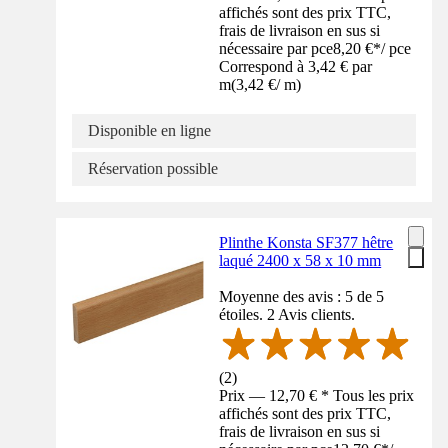
affichés sont des prix TTC,
frais de livraison en sus si
nécessaire par pce
8,20 €
*
/
pce
Correspond à 3,42 € par
m
(
3,42 €
/
m
)
Disponible en ligne
Réservation possible
Plinthe Konsta SF377 hêtre
laqué 2400 x 58 x 10 mm
Moyenne des avis : 5 de 5
étoiles. 2 Avis clients.
(
2
)
Prix — 12,70 € * Tous les prix
affichés sont des prix TTC,
frais de livraison en sus si