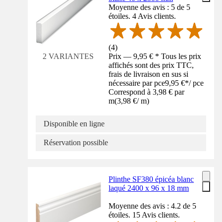
Moyenne des avis : 5 de 5
étoiles. 4 Avis clients.
(
4
)
Prix — 9,95 € * Tous les prix
2 VARIANTES
affichés sont des prix TTC,
frais de livraison en sus si
nécessaire par pce
9,95 €
*
/
pce
Correspond à 3,98 € par
m
(
3,98 €
/
m
)
Disponible en ligne
Réservation possible
Plinthe SF380 épicéa blanc
laqué 2400 x 96 x 18 mm
Moyenne des avis : 4.2 de 5
étoiles. 15 Avis clients.