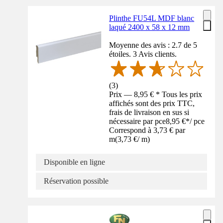
Plinthe FU54L MDF blanc
laqué 2400 x 58 x 12 mm
Moyenne des avis : 2.7 de 5
étoiles. 3 Avis clients.
(
3
)
Prix — 8,95 € * Tous les prix
affichés sont des prix TTC,
frais de livraison en sus si
nécessaire par pce
8,95 €
*
/
pce
Correspond à 3,73 € par
m
(
3,73 €
/
m
)
Disponible en ligne
Réservation possible