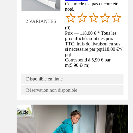
Cet article n'a pas encore été
noté.
2 VARIANTES
(
0
)
Prix — 118,00 € * Tous les
prix affichés sont des prix
TTC, frais de livraison en sus
si nécessaire par pqt
118,00 €
*
/
pqt
Correspond à 5,90 € par
m
(
5,90 €
/
m
)
Disponible en ligne
Réservation non disponible
Guide