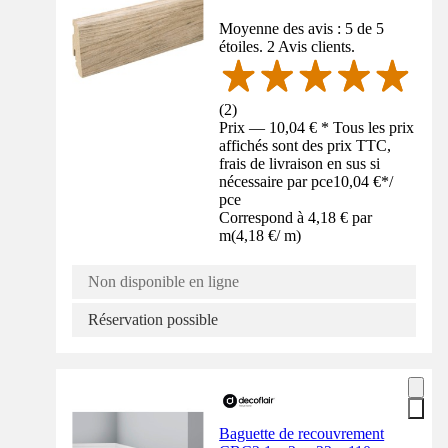
Moyenne des avis : 5 de 5
étoiles. 2 Avis clients.
(
2
)
Prix — 10,04 € * Tous les prix
affichés sont des prix TTC,
frais de livraison en sus si
nécessaire par pce
10,04 €
*
/
pce
Correspond à 4,18 € par
m
(
4,18 €
/
m
)
Non disponible en ligne
Réservation possible
Baguette de recouvrement