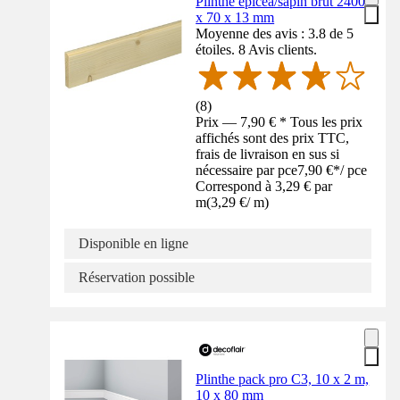
Plinthe épicéa/sapin brut 2400
x 70 x 13 mm
Moyenne des avis : 3.8 de 5
étoiles. 8 Avis clients.
(
8
)
Prix — 7,90 € * Tous les prix
affichés sont des prix TTC,
frais de livraison en sus si
nécessaire par pce
7,90 €
*
/
pce
Correspond à 3,29 € par
m
(
3,29 €
/
m
)
Disponible en ligne
Réservation possible
Plinthe pack pro C3, 10 x 2 m,
10 x 80 mm