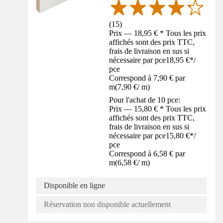
(
15
)
Prix — 18,95 € * Tous les prix
affichés sont des prix TTC,
frais de livraison en sus si
nécessaire par pce
18,95 €
*
/
pce
Correspond à 7,90 € par
m
(
7,90 €
/
m
)
Pour l'achat de 10 pce:
Prix — 15,80 € * Tous les prix
affichés sont des prix TTC,
frais de livraison en sus si
nécessaire par pce
15,80 €
*
/
pce
Correspond à 6,58 € par
m
(
6,58 €
/
m
)
Disponible en ligne
Réservation non disponible actuellement