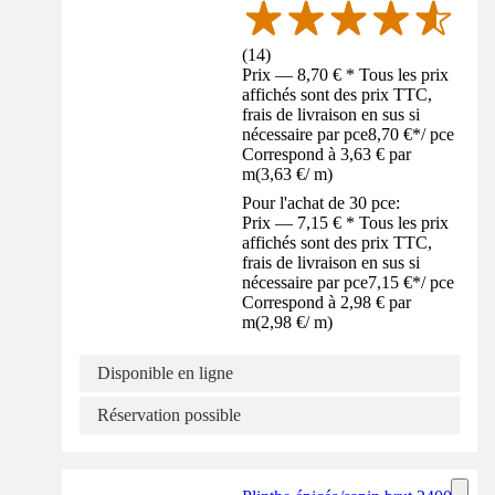
(
14
)
Prix — 8,70 € * Tous les prix
affichés sont des prix TTC,
frais de livraison en sus si
nécessaire par pce
8,70 €
*
/
pce
Correspond à 3,63 € par
m
(
3,63 €
/
m
)
Pour l'achat de 30 pce:
Prix — 7,15 € * Tous les prix
affichés sont des prix TTC,
frais de livraison en sus si
nécessaire par pce
7,15 €
*
/
pce
Correspond à 2,98 € par
m
(
2,98 €
/
m
)
Disponible en ligne
Réservation possible