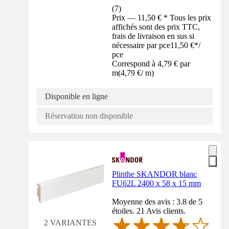
(
7
)
Prix — 11,50 € * Tous les prix
affichés sont des prix TTC,
frais de livraison en sus si
nécessaire par pce
11,50 €
*
/
pce
Correspond à 4,79 € par
m
(
4,79 €
/
m
)
Disponible en ligne
Réservation non disponible
Plinthe SKANDOR blanc
FU62L 2400 x 58 x 15 mm
Moyenne des avis : 3.8 de 5
étoiles. 21 Avis clients.
2 VARIANTES