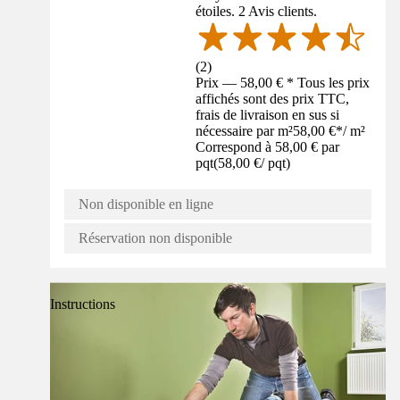
étoiles. 2 Avis clients.
(
2
)
Prix — 58,00 € * Tous les prix
affichés sont des prix TTC,
frais de livraison en sus si
nécessaire par m²
58,00 €
*
/
m²
Correspond à 58,00 € par
pqt
(
58,00 €
/
pqt
)
Non disponible en ligne
Réservation non disponible
Instructions