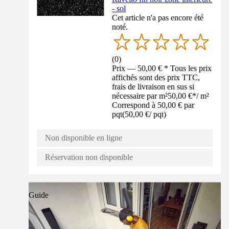
- sol
Cet article n'a pas encore été
noté.
(
0
)
Prix — 50,00 € * Tous les prix
affichés sont des prix TTC,
frais de livraison en sus si
nécessaire par m²
50,00 €
*
/
m²
Correspond à 50,00 € par
pqt
(
50,00 €
/
pqt
)
Non disponible en ligne
Réservation non disponible
Guide