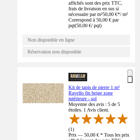
affichés sont des prix TTC,
frais de livraison en sus si
nécessaire par m²
50,00 €
*
/
m²
Correspond à 50,00 € par
pqt
(
50,00 €
/
pqt
)
Non disponible en ligne
Réservation non disponible
Kit de tapis de pierre 1 m²
Ravello fin beige zone
intérieure - sol
Moyenne des avis : 5 de 5
étoiles. 1 Avis client.
(
1
)
Prix — 50,00 € * Tous les prix