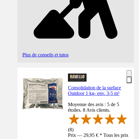
Plus de conseils et tutos
Consolidation de la surface
Outdoor 1 kg- env. 3-5 m²
Moyenne des avis : 5 de 5
étoiles. 8 Avis clients.
(
8
)
Prix — 29,95 € * Tous les prix