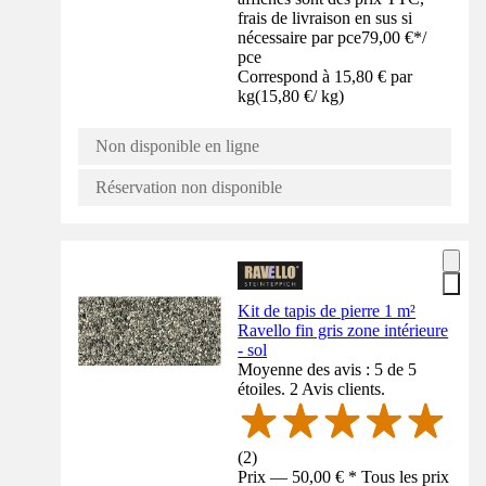
frais de livraison en sus si
nécessaire par pce
79,00 €
*
/
pce
Correspond à 15,80 € par
kg
(
15,80 €
/
kg
)
Non disponible en ligne
Réservation non disponible
Kit de tapis de pierre 1 m²
Ravello fin gris zone intérieure
- sol
Moyenne des avis : 5 de 5
étoiles. 2 Avis clients.
(
2
)
Prix — 50,00 € * Tous les prix