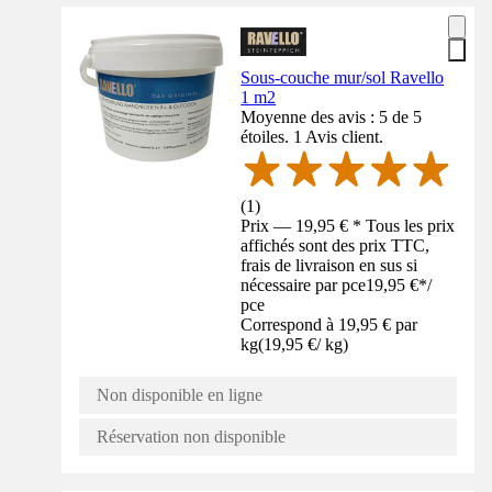
Sous-couche mur/sol Ravello
1 m2
Moyenne des avis : 5 de 5
étoiles. 1 Avis client.
(
1
)
Prix — 19,95 € * Tous les prix
affichés sont des prix TTC,
frais de livraison en sus si
nécessaire par pce
19,95 €
*
/
pce
Correspond à 19,95 € par
kg
(
19,95 €
/
kg
)
Non disponible en ligne
Réservation non disponible