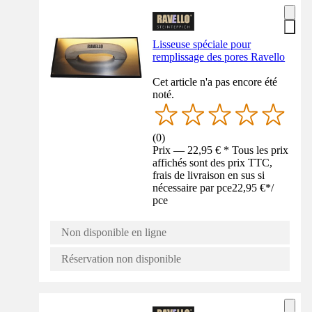
Lisseuse spéciale pour
remplissage des pores Ravello
Cet article n'a pas encore été
noté.
(
0
)
Prix — 22,95 € * Tous les prix
affichés sont des prix TTC,
frais de livraison en sus si
nécessaire par pce
22,95 €
*
/
pce
Non disponible en ligne
Réservation non disponible