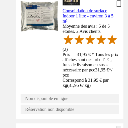
Consolidation de surface
Indoor 1 litre - environ 3 à 5
m²
Moyenne des avis : 5 de 5
étoiles. 2 Avis clients.
(
2
)
Prix — 31,95 € * Tous les prix
affichés sont des prix TTC,
frais de livraison en sus si
nécessaire par pce
31,95 €
*
/
pce
Correspond à 31,95 € par
kg
(
31,95 €
/
kg
)
Non disponible en ligne
Réservation non disponible