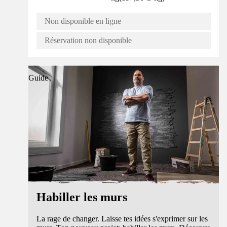
Non disponible en ligne
Réservation non disponible
Guide
Habiller les murs
La rage de changer. Laisse tes idées s'exprimer sur les