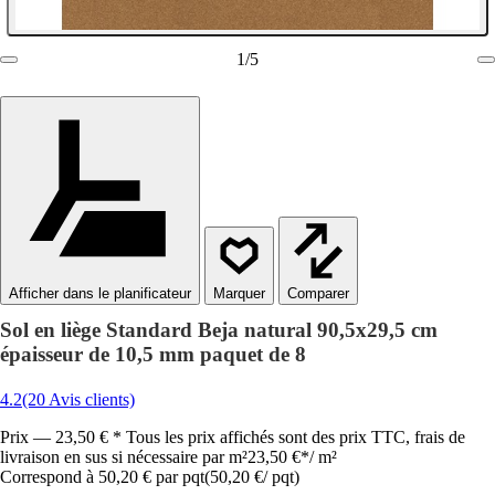
1
/
5
Afficher dans le planificateur
Comparer
Sol en liège Standard Beja natural 90,5x29,5 cm
épaisseur de 10,5 mm paquet de 8
4.2
(20 Avis clients)
Prix — 23,50 € * Tous les prix affichés sont des prix TTC, frais de
livraison en sus si nécessaire par m²
23,50 €
*
/
m²
Correspond à 50,20 € par pqt
(
50,20 €
/
pqt
)