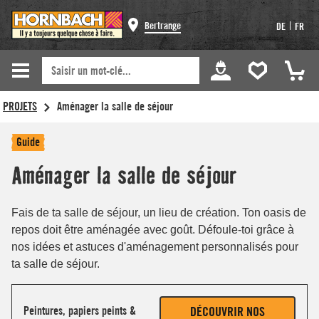
Bertrange
|
DE
FR