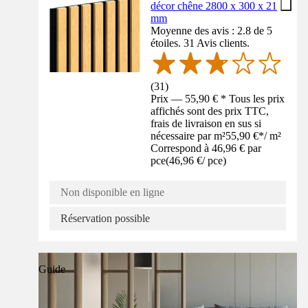
décor chêne 2800 x 300 x 21
mm
Moyenne des avis : 2.8 de 5
étoiles. 31 Avis clients.
(
31
)
Prix — 55,90 € * Tous les prix
affichés sont des prix TTC,
frais de livraison en sus si
nécessaire par m²
55,90 €
*
/
m²
Correspond à 46,96 € par
pce
(
46,96 €
/
pce
)
Non disponible en ligne
Réservation possible
Guide