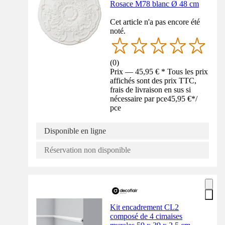
Rosace M78 blanc Ø 48 cm
Cet article n'a pas encore été
noté.
(
0
)
Prix — 45,95 € * Tous les prix
affichés sont des prix TTC,
frais de livraison en sus si
nécessaire par pce
45,95 €
*
/
pce
Disponible en ligne
Réservation non disponible
Kit encadrement CL2
composé de 4 cimaises