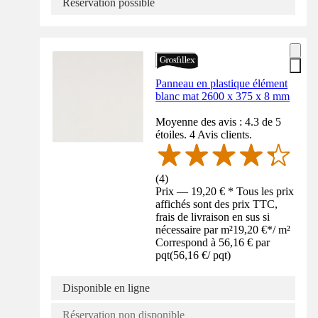
Réservation possible
Panneau en plastique élément
blanc mat 2600 x 375 x 8 mm
Moyenne des avis : 4.3 de 5
étoiles. 4 Avis clients.
(
4
)
Prix — 19,20 € * Tous les prix
affichés sont des prix TTC,
frais de livraison en sus si
nécessaire par m²
19,20 €
*
/
m²
Correspond à 56,16 € par
pqt
(
56,16 €
/
pqt
)
Disponible en ligne
Réservation non disponible