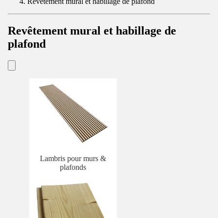
Revêtement mural et habillage de plafond
Revêtement mural et habillage de
plafond
Lambris pour murs &
plafonds