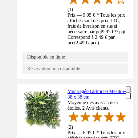
(
1
)
Prix — 9,95 € * Tous les prix
affichés sont des prix TTC,
frais de livraison en sus si
nécessaire par pqt
9,95 €
*
/
pqt
Correspond à 2,49 € par
pce
(
2,49 €
/
pce
)
Disponible en ligne
Réservation non disponible
Mur végétal artificiel Meadow
38 x 38 cm
Moyenne des avis : 5 de 5
étoiles. 2 Avis clients.
(
2
)
Prix — 6,95 € * Tous les prix