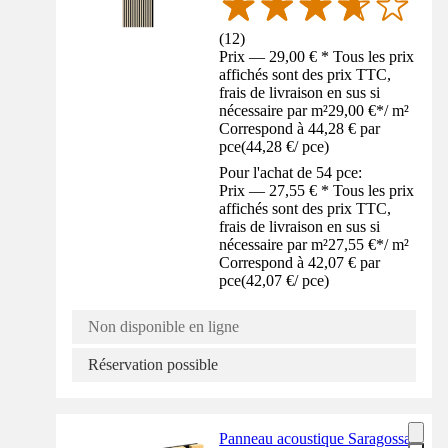
(
12
)
Prix — 29,00 € * Tous les prix
affichés sont des prix TTC,
frais de livraison en sus si
nécessaire par m²
29,00 €
*
/
m²
Correspond à 44,28 € par
pce
(
44,28 €
/
pce
)
Pour l'achat de 54 pce:
Prix — 27,55 € * Tous les prix
affichés sont des prix TTC,
frais de livraison en sus si
nécessaire par m²
27,55 €
*
/
m²
Correspond à 42,07 € par
pce
(
42,07 €
/
pce
)
Non disponible en ligne
Réservation possible
Panneau acoustique Saragossa