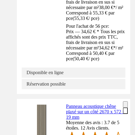
frais de livraison en sus si
nécessaire par m²
38,00 €
*
/
m²
Correspond à 55,33 € par
pce
(
55,33 €
/
pce
)
Pour l'achat de 56 pce:
Prix — 34,62 € * Tous les prix
affichés sont des prix TTC,
frais de livraison en sus si
nécessaire par m²
34,62 €
*
/
m²
Correspond à 50,40 € par
pce
(
50,40 €
/
pce
)
Disponible en ligne
Réservation possible
Panneau acoustique chêne
plaxé sur un côté 2670 x 572 x
19 mm
Moyenne des avis : 3.7 de 5
étoiles. 12 Avis clients.