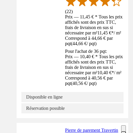
(
22
)
Prix — 11,45 € * Tous les prix
affichés sont des prix TTC,
frais de livraison en sus si
nécessaire par m²
11,45 €
*
/
m²
Correspond à 44,66 € par
pqt
(
44,66 €
/
pqt
)
Pour l'achat de 36 pqt:
Prix — 10,40 € * Tous les prix
affichés sont des prix TTC,
frais de livraison en sus si
nécessaire par m²
10,40 €
*
/
m²
Correspond à 40,56 € par
pqt
(
40,56 €
/
pqt
)
Disponible en ligne
Réservation possible
Pierre de parement Travertin