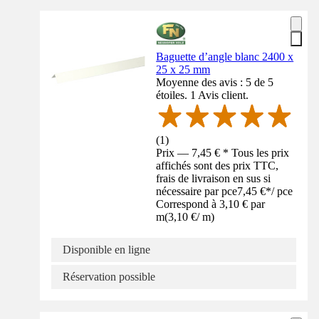
Baguette d’angle blanc 2400 x
25 x 25 mm
Moyenne des avis : 5 de 5
étoiles. 1 Avis client.
(
1
)
Prix — 7,45 € * Tous les prix
affichés sont des prix TTC,
frais de livraison en sus si
nécessaire par pce
7,45 €
*
/
pce
Correspond à 3,10 € par
m
(
3,10 €
/
m
)
Disponible en ligne
Réservation possible