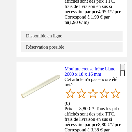
affichés sont des prix TTC,
frais de livraison en sus si
nécessaire par pce
4,95 €
*
/
pce
Correspond à 1,90 € par
m
(
1,90 €
/
m
)
Disponible en ligne
Réservation possible
Moulure creuse frêne blanc
2600 x 18 x 16 mm
Cet article n'a pas encore été
noté.
(
0
)
Prix — 8,80 € * Tous les prix
affichés sont des prix TTC,
frais de livraison en sus si
nécessaire par pce
8,80 €
*
/
pce
Correspond à 3,38 € par