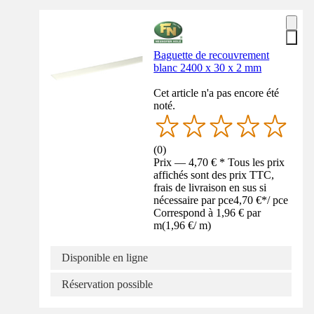
Baguette de recouvrement
blanc 2400 x 30 x 2 mm
Cet article n'a pas encore été
noté.
(
0
)
Prix — 4,70 € * Tous les prix
affichés sont des prix TTC,
frais de livraison en sus si
nécessaire par pce
4,70 €
*
/
pce
Correspond à 1,96 € par
m
(
1,96 €
/
m
)
Disponible en ligne
Réservation possible