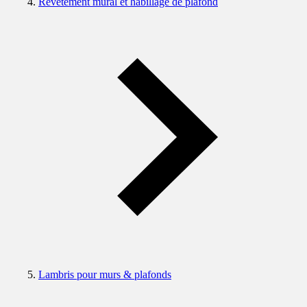
Revêtement mural et habillage de plafond
Lambris pour murs & plafonds