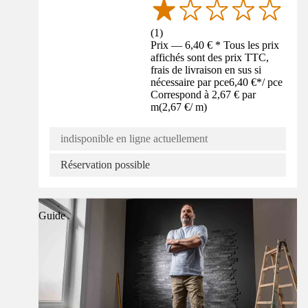
(
1
)
Prix — 6,40 € * Tous les prix
affichés sont des prix TTC,
frais de livraison en sus si
nécessaire par pce
6,40 €
*
/
pce
Correspond à 2,67 € par
m
(
2,67 €
/
m
)
indisponible en ligne actuellement
Réservation possible
Guide