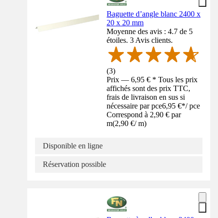
Baguette d’angle blanc 2400 x
20 x 20 mm
Moyenne des avis : 4.7 de 5
étoiles. 3 Avis clients.
(
3
)
Prix — 6,95 € * Tous les prix
affichés sont des prix TTC,
frais de livraison en sus si
nécessaire par pce
6,95 €
*
/
pce
Correspond à 2,90 € par
m
(
2,90 €
/
m
)
Disponible en ligne
Réservation possible