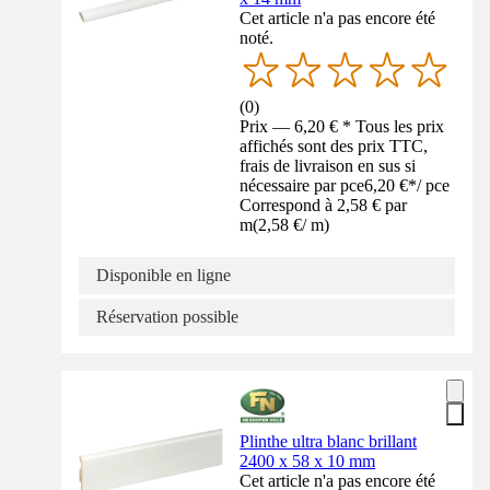
Cet article n'a pas encore été
noté.
(
0
)
Prix — 6,20 € * Tous les prix
affichés sont des prix TTC,
frais de livraison en sus si
nécessaire par pce
6,20 €
*
/
pce
Correspond à 2,58 € par
m
(
2,58 €
/
m
)
Disponible en ligne
Réservation possible
Plinthe ultra blanc brillant
2400 x 58 x 10 mm
Cet article n'a pas encore été