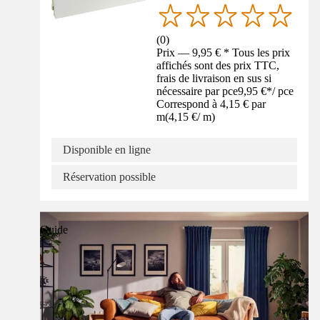
(
0
)
Prix — 9,95 € * Tous les prix
affichés sont des prix TTC,
frais de livraison en sus si
nécessaire par pce
9,95 €
*
/
pce
Correspond à 4,15 € par
m
(
4,15 €
/
m
)
Disponible en ligne
Réservation possible
Guide