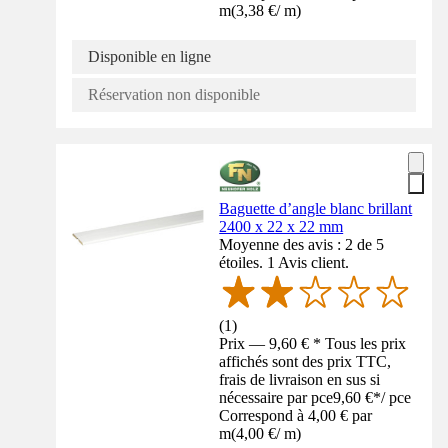
m
(
3,38 €
/
m
)
Disponible en ligne
Réservation non disponible
Baguette d’angle blanc brillant
2400 x 22 x 22 mm
Moyenne des avis : 2 de 5
étoiles. 1 Avis client.
(
1
)
Prix — 9,60 € * Tous les prix
affichés sont des prix TTC,
frais de livraison en sus si
nécessaire par pce
9,60 €
*
/
pce
Correspond à 4,00 € par
m
(
4,00 €
/
m
)