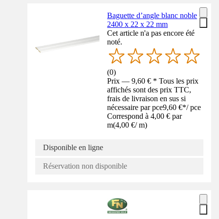
Baguette d’angle blanc noble
2400 x 22 x 22 mm
Cet article n'a pas encore été
noté.
(
0
)
Prix — 9,60 € * Tous les prix
affichés sont des prix TTC,
frais de livraison en sus si
nécessaire par pce
9,60 €
*
/
pce
Correspond à 4,00 € par
m
(
4,00 €
/
m
)
Disponible en ligne
Réservation non disponible