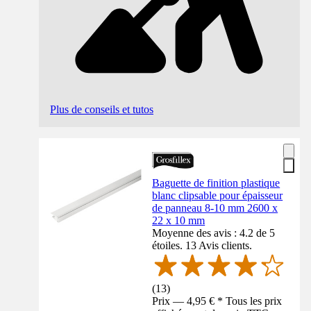
Plus de conseils et tutos
Baguette de finition plastique
blanc clipsable pour épaisseur
de panneau 8-10 mm 2600 x
22 x 10 mm
Moyenne des avis : 4.2 de 5
étoiles. 13 Avis clients.
(
13
)
Prix — 4,95 € * Tous les prix