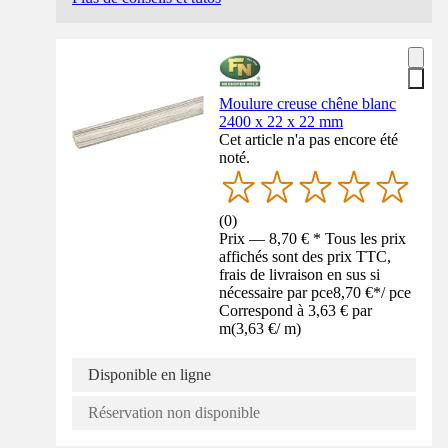
Moulure creuse chêne blanc
2400 x 22 x 22 mm
Cet article n'a pas encore été
noté.
(
0
)
Prix — 8,70 € * Tous les prix
affichés sont des prix TTC,
frais de livraison en sus si
nécessaire par pce
8,70 €
*
/
pce
Correspond à 3,63 € par
m
(
3,63 €
/
m
)
Disponible en ligne
Réservation non disponible