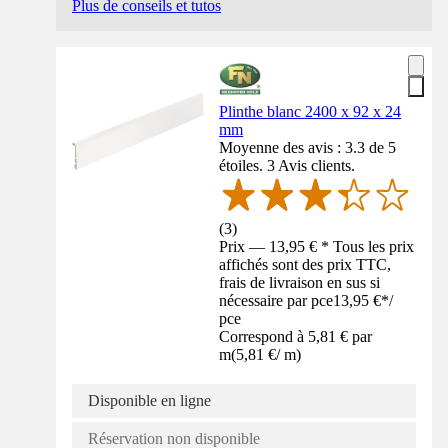
Plus de conseils et tutos
Plinthe blanc 2400 x 92 x 24
mm
Moyenne des avis : 3.3 de 5
étoiles. 3 Avis clients.
(
3
)
Prix — 13,95 € * Tous les prix
affichés sont des prix TTC,
frais de livraison en sus si
nécessaire par pce
13,95 €
*
/
pce
Correspond à 5,81 € par
m
(
5,81 €
/
m
)
Disponible en ligne
Réservation non disponible