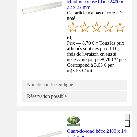
Moulure creuse blanc 2400 x
22 x 22 mm
Cet article n'a pas encore été
noté.
(
0
)
Prix — 8,70 € * Tous les prix
affichés sont des prix TTC,
frais de livraison en sus si
nécessaire par pce
8,70 €
*
/
pce
Correspond à 3,63 € par
m
(
3,63 €
/
m
)
Non disponible en ligne
Réservation possible
Quart-de-rond hêtre 2400 x 14
x 14 mm