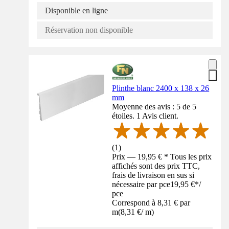
Disponible en ligne
Réservation non disponible
Plinthe blanc 2400 x 138 x 26
mm
Moyenne des avis : 5 de 5
étoiles. 1 Avis client.
(
1
)
Prix — 19,95 € * Tous les prix
affichés sont des prix TTC,
frais de livraison en sus si
nécessaire par pce
19,95 €
*
/
pce
Correspond à 8,31 € par
m
(
8,31 €
/
m
)